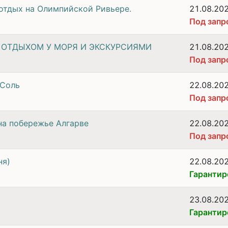
 отдых на Олимпийской Ривьере.
21.08.20
Под запр
С ОТДЫХОМ У МОРЯ И ЭКСКУРСИЯМИ
21.08.20
Под запр
-Соль
22.08.20
Под запр
на побережье Алгарве
22.08.20
Под запр
ня)
22.08.20
Гарантир
23.08.20
Гарантир