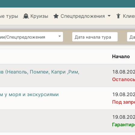
ые туры
Круизы
Спецпредложения
Клие
ии/Спецпредложения
Начало
в (Неаполь, Помпеи, Капри ,Рим,
18.08.20
Осталось
м у моря и экскурсиями
19.08.20
Под запр
19.08.20
Гарантир