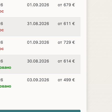
26
01.09.2026
от 679 €
ос
26
31.08.2026
от 611 €
ос
26
01.09.2026
от 729 €
ос
26
30.08.2026
от 614 €
овано
26
03.09.2026
от 499 €
овано