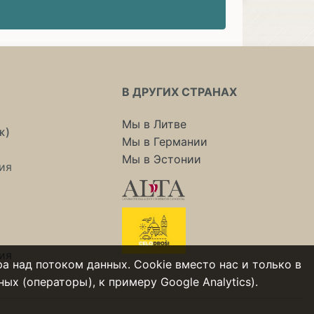
В ДРУГИХ СТРАНАХ
Мы в Литве
ж)
Мы в Германии
Мы в Эстонии
ия
ия
а над потоком данных. Cookie вместо нас и только в
х (операторы), к примеру Google Analytics).