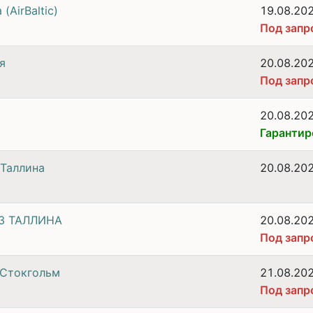
(AirBaltic)
19.08.20
Под запр
я
20.08.20
Под запр
20.08.20
Гарантир
 Таллина
20.08.20
ИЗ ТАЛЛИНА
20.08.20
Под запр
 Стокгольм
21.08.20
Под запр