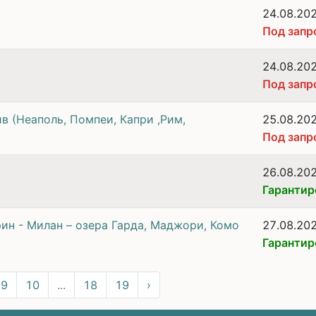
24.08.20
Под запр
24.08.20
Под запр
в (Неаполь, Помпеи, Капри ,Рим,
25.08.20
Под запр
26.08.20
Гарантир
ин - Милан – озера Гарда, Маджори, Комо
27.08.20
Гарантир
9
10
...
18
19
›