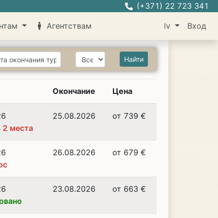
(+371) 22 723 341
нтам
Агентствам
lv
Вход
Найти
Окончание
Цена
26
25.08.2026
от 739 €
 2 места
26
26.08.2026
от 679 €
ос
26
23.08.2026
от 663 €
овано