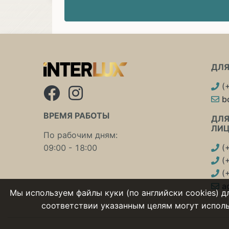
ДЛЯ
(
b
ВРЕМЯ РАБОТЫ
ДЛЯ
ЛИ
По рабочим дням:
09:00 - 18:00
(
(
(
a
Мы используем файлы куки (по английски cookies) д
соответствии указанным целям могут использ