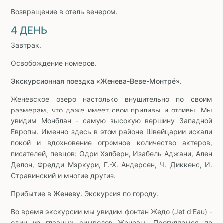
Возвращение в отель вечером.
4 ДЕНЬ
Завтрак.
Освобождение номеров.
Экскурсионная поездка «Женева-Веве-Монтрё».
Женевское озеро настолько внушительно по своим
размерам, что даже имеет свои приливы и отливы. Мы
увидим Монблан - самую высокую вершину Западной
Европы. Именно здесь в этом районе Швейцарии искали
покой и вдохновение огромное количество актеров,
писателей, певцов: Одри Хэпберн, Изабель Аджани, Ален
Делон, Фредди Мэркури, Г.-Х. Андерсен, Ч. Диккенс, И.
Стравинский и многие другие.
Прибытие в
Женеву.
Экскурсия по городу.
Во время экскурсии мы увидим фонтан Жедо (Jet d'Eau) -
один из главных символов Женевы. Прогуляемся по