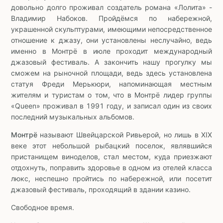
довольно долго проживал создатель романа «Лолита» -
Владимир Набоков. Пройдёмся по набережной,
украшенной скульптурами, имеющими непосредственное
отношение к джазу, они установлены неслучайно, ведь
именно в Монтрё в июле проходит международный
джазовый фестиваль. А закончить нашу прогулку мы
сможем на рыночной площади, ведь здесь установлена
статуя Фреди Мерькюри, напоминающая местным
жителям и туристам о том, что в Монтрё лидер группы
«Queen» проживал в 1991 году, и записал один из своих
последний музыкальных альбомов.
Монтрё
называют Швейцарской Ривьерой, но лишь в XIX
веке этот небольшой рыбацкий поселок, являвшийся
пристанищем виноделов, стал местом, куда приезжают
отдохнуть, поправить здоровье в одном из отелей класса
люкс, неспешно пройтись по набережной, или посетит
джазовый фестиваль, проходящий в здании казино.
Свободное время.