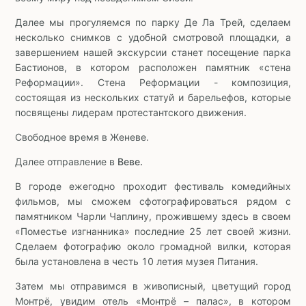
Далее мы прогуляемся по парку Де Ла Трей, сделаем
несколько снимков с удобной смотровой площадки, а
завершением нашей экскурсии станет посещение парка
Бастионов, в котором расположен памятник «стена
Реформации». Стена Реформации - композиция,
состоящая из нескольких статуй и барельефов, которые
посвящены лидерам протестантского движения.
Свободное время в Женеве.
Далее отправление в
Веве.
В городе ежегодно проходит фестиваль комедийных
фильмов, мы сможем сфотографироваться рядом с
памятником Чарли Чаплину, прожившему здесь в своем
«Поместье изгнанника» последние 25 лет своей жизни.
Сделаем фотографию около громадной вилки, которая
была установлена в честь 10 летия музея Питания.
Затем мы отправимся в живописный, цветущий город
Монтрё, увидим отель «Монтрё – палас», в котором