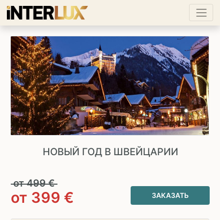
НОВЫЙ ГОД В ШВЕЙЦАРИИ
от
499
€
от
399
€
ЗАКАЗАТЬ