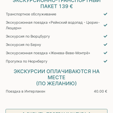
ЭКСКУРСИОННО-ТРАНСПОРТНЫЙ
ПАКЕТ
139 €
Транспортное обслуживание
Экскурсионная поездка «Рейнский водопад - Цюрих-
Люцерн»
Экскурсия по Вюрцбургу
Экскурсия по Берну
Экскурсионная поездка «Женева-Веве-Монтрё»
Прогулка по Нюрнбергу
ЭКСКУРСИИ ОПЛАЧИВАЮТСЯ НА
МЕСТЕ
(ПО ЖЕЛАНИЮ)
Поездка в Интерлакен
40.00 €