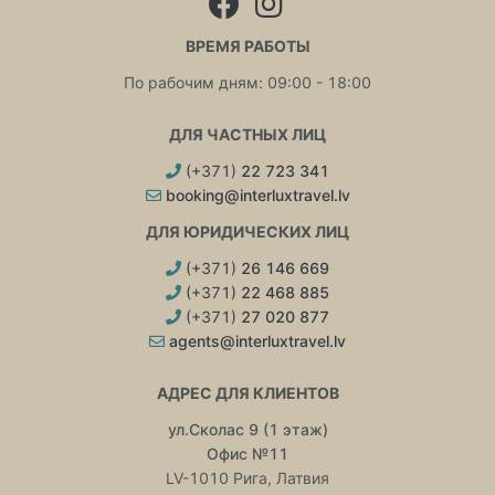
ВРЕМЯ РАБОТЫ
По рабочим дням: 09:00 - 18:00
ДЛЯ ЧАСТНЫХ ЛИЦ
(+371)
22 723 341
booking@interluxtravel.lv
ДЛЯ ЮРИДИЧЕСКИХ ЛИЦ
(+371)
26 146 669
(+371)
22 468 885
(+371)
27 020 877
agents@interluxtravel.lv
АДРЕС ДЛЯ КЛИЕНТОВ
ул.Сколас 9 (1 этаж)
Офис №11
LV-1010 Рига, Латвия