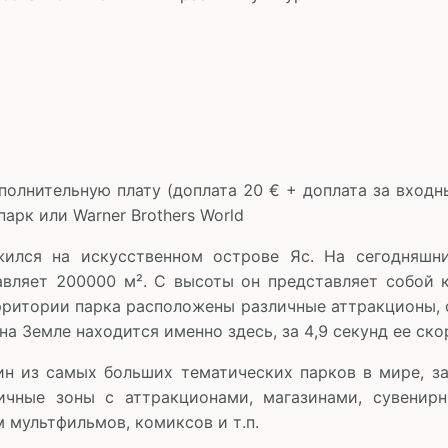
полнительную плату (доплата 20 € + доплата за вход
парк или Warner Brothers World
жился на искусственном острове Яс. На сегодняш
авляет 200000 м². С высоты он представляет собой
рритории парка расположены различные аттракционы, 
а Земле находится именно здесь, за 4,9 секунд ее ско
один из самых больших тематических парков в мире, 
ичные зоны с аттракционами, магазинами, сувенир
мультфильмов, комиксов и т.п.