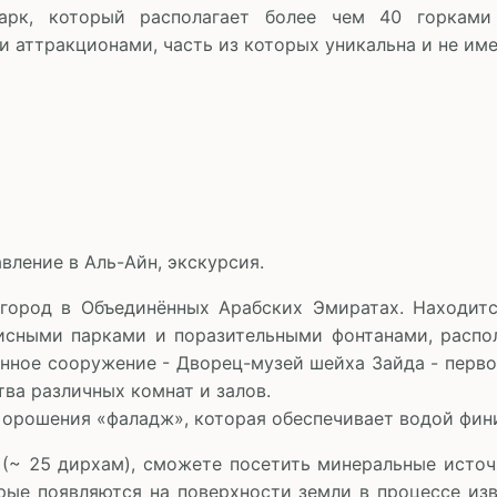
парк, который располагает более чем 40 горками
 аттракционами, часть из которых уникальна и не име
вление в Аль-Айн, экскурсия.
город в Объединённых Арабских Эмиратах. Находится
исными парками и поразительными фонтанами, распо
нное сооружение - Дворец-музей шейха Зайда - перво
ва различных комнат и залов.
 орошения «фаладж», которая обеспечивает водой фи
 (~ 25 дирхам), сможете посетить минеральные исто
рые появляются на поверхности земли в процессе изв