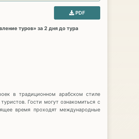
PDF
ление туров» за 2 дня до тура
оек в традиционном арабском стиле
 туристов. Гости могут ознакомиться с
оящее время проходят международные