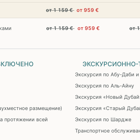
от 1 159 €
от 959 €
аками
от 1 159 €
от 959 €
от 
 ВКЛЮЧЕНО
ЭКСКУРСИОННО-
Экскурсия по Абу-Даби и
Экскурсия по Аль-Айну
Экскурсия «Новый Дубай
двухместное размещение)
Экскурсия «Старый Дуба
а протяжении всей
Экскурсия по Шардже
Транспортное обслужива