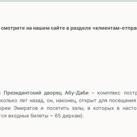
 смотрите на нашем сайте в разделе «клиентам-отправ
им
Президентский дворец Абу-Даби
– комплекс постр
олько лет назад, он, наконец, открыт для посещения
тории Эмиратов и посетить залы, в которых в наст
ся входные билеты ~ 65 дирхам).