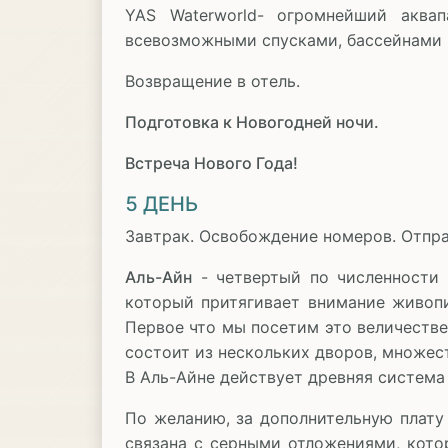
YAS Waterworld- огромнейший аква
всевозможными спусками, бассейнами и
Возвращение в отель.
Подготовка к Новогодней ночи.
Встреча Нового Года!
5 ДЕНЬ
Завтрак. Освобождение номеров. Отпра
Аль-Айн
- четвертый по численности 
который притягивает внимание живоп
Первое что мы посетим это величестве
состоит из нескольких дворов, множест
В Аль-Айне действует древняя система
По желанию, за дополнительную плату
связана с серными отложениями, кото