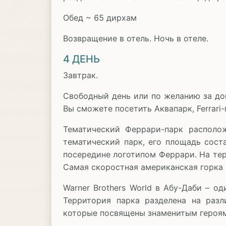
Обед ~ 65 дирхам
Возвращение в отель. Ночь в отеле.
4 ДЕНЬ
Завтрак.
Свободный день или по желанию за до
Вы сможете посетить Аквапарк, Ferrari-
Тематический Феррари-парк располо
тематический парк, его площадь сост
посередине логотипом Феррари. На те
Самая скоростная американская горка н
Warner Brothers World в Абу-Даби – 
Территория парка разделена на разл
которые посвящены знаменитым героям 