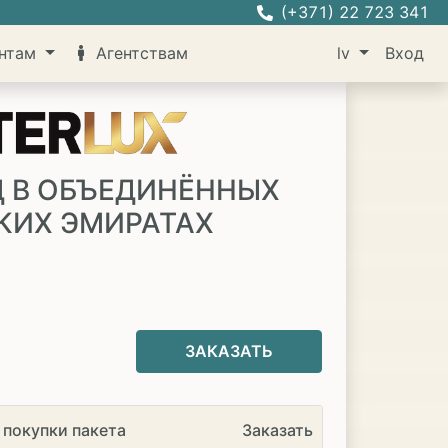
(+371) 22 723 341
нтам
Агентствам
lv
Вход
Д В ОБЪЕДИНЁННЫХ
КИХ ЭМИРАТАХ
ЗАКАЗАТЬ
 покупки пакета
Заказать