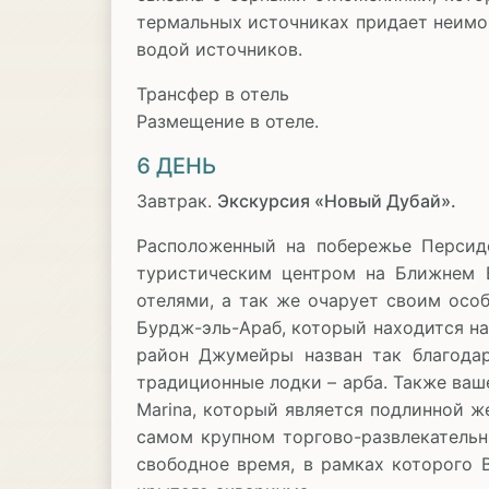
термальных источниках придает неимов
водой источников.
Трансфер в отель
Размещение в отеле.
6 ДЕНЬ
Завтрак.
Экскурсия «Новый Дубай».
Расположенный на побережье Персид
туристическим центром на Ближнем 
отелями, а так же очарует своим ос
Бурдж-эль-Араб, который находится на
район Джумейры назван так благода
традиционные лодки – арба. Также ваш
Marina, который является подлинной 
самом крупном торгово-развлекательны
свободное время, в рамках которого 