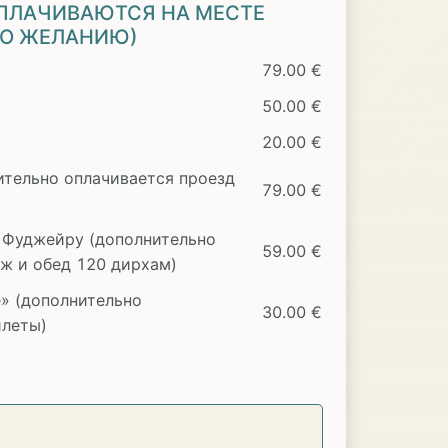
ПЛАЧИВАЮТСЯ НА МЕСТЕ
ПО ЖЕЛАНИЮ)
79.00 €
50.00 €
20.00 €
тельно оплачивается проезд
79.00 €
 Фуджейру (дополнительно
59.00 €
яж и обед 120 дирхам)
ge» (дополнительно
30.00 €
илеты)