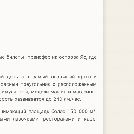
ные билеты)
трансфер на острова Яс
, где
ний день это самый огромный крытый
 красный треугольник с расположенным
симуляторы, модели машин и магазины.
рость развивается до 240 км/час.
занимающий площадь более 150 000 м².
ными лавочками, ресторанами и кафе,