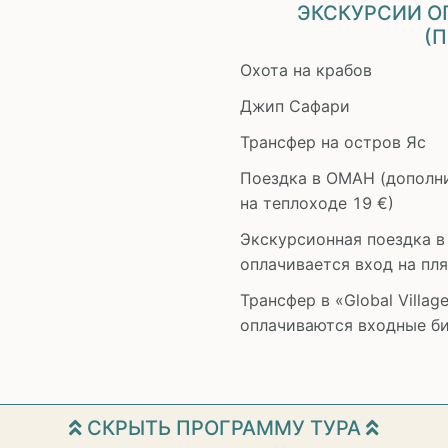
ЭКСКУРСИИ О
(
Охота на крабов
Джип Сафари
Трансфер на остров Яс
Поездка в ОМАН (дополни
на теплоходе 19 €)
Экскурсионная поездка в
оплачивается вход на пл
Трансфер в «Global Villa
оплачиваются входные б
СКРЫТЬ ПРОГРАММУ ТУРА