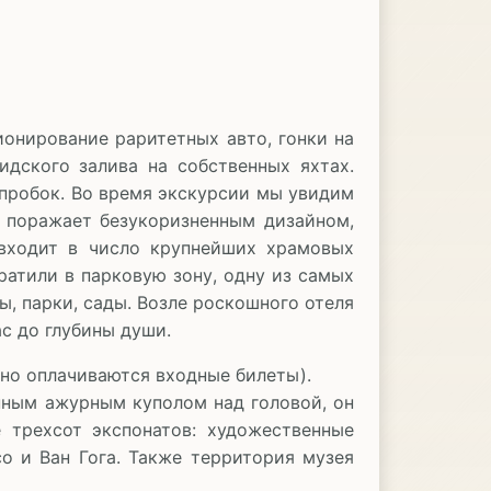
ионирование раритетных авто, гонки на
дского залива на собственных яхтах.
 пробок. Во время экскурсии мы увидим
 поражает безукоризненным дизайном,
входит в число крупнейших храмовых
атили в парковую зону, одну из самых
ы, парки, сады. Возле роскошного отеля
с до глубины души.
ьно оплачиваются входные билеты).
пным ажурным куполом над головой, он
 трехсот экспонатов: художественные
со и Ван Гога. Также территория музея