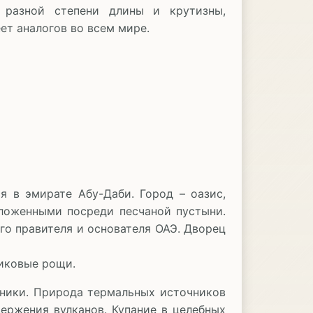
 разной степени длины и крутизны,
ет аналогов во всем мире.
 в эмирате Абу-Даби. Город – оазис,
ложенными посреди песчаной пустыни.
го правителя и основателя ОАЭ. Дворец
никовые рощи.
чники. Природа термальных источников
ержения вулканов. Купание в целебных