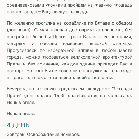
средневековыми улочками пройдем на главную площадь
нового города – Вацлавскую площадь.
По желанию прогулка на кораблике по Влтаве с обедом
(доп.плата). Самая главная достопримечательность, без
которой не было бы Праги - река Влтава с ее порогами,
которым и обязано название чешской столицы.
Прогуливаясь по набережной Влтавы в любом месте
города, можно любоваться великолепной архитектурой
Праги, и без сомнения, каждое здание приведет Вас в
восторг. Но пока Вы не совершите прогулку на теплоходе
в Праге, то не сможете оценить всей ее красоты.
Вечером, по желанию, предлагаем экскурсию "Легенды
Праги" (доп. оплата 15
€
, оплачивается на маршруте).
Ночь в отеле.
Ночь в отеле.
4 ДЕНЬ
Завтрак. Освобождение номеров.