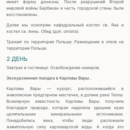
имеет форму донжона. После разрушений Второй
мировой войны Барбакан и часть городской стены были
восстановлены.
Далее мы осмотрим кафедральный костел св. Яна и
костел св. Анны. Обед (доп. оплата).
Транзит по территории Польши. Размещение в отеле на
территории Польши.
2 ДЕНЬ
Завтрак в гостинице. Освобождение номеров.
Экскурсионная поездка в Карловы Вары .
Карловы Вары — курорт, расположившийся в
живописном предгорном местечке, в долине реки Тепла.
Всемирную известность Карловы Вары получили
благодаря природе, которая наделила здешние края
целительными минеральными источниками.
Понадобились века, чтобы люди распознали
живительную силу карловарской воды. А когда это