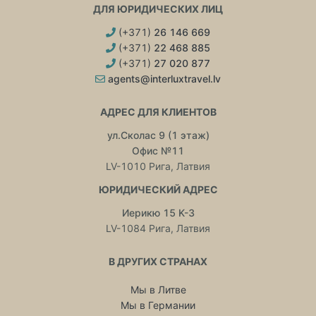
ДЛЯ ЮРИДИЧЕСКИХ ЛИЦ
(+371)
26 146 669
(+371)
22 468 885
(+371)
27 020 877
agents@interluxtravel.lv
АДРЕС ДЛЯ КЛИЕНТОВ
ул.Сколас 9 (1 этаж)
Офис №11
LV-1010 Рига, Латвия
ЮРИДИЧЕСКИЙ АДРЕС
Иерикю 15 K-3
LV-1084 Рига, Латвия
В ДРУГИХ СТРАНАХ
Мы в Литве
Мы в Германии