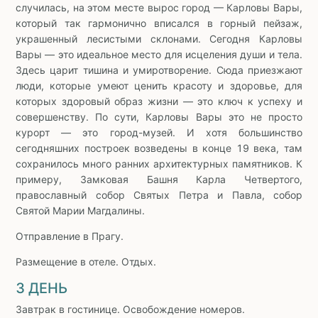
случилась, на этом месте вырос город — Карловы Вары,
который так гармонично вписался в горный пейзаж,
украшенный лесистыми склонами. Сегодня Карловы
Вары — это идеальное место для исцеления души и тела.
Здесь царит тишина и умиротворение. Сюда приезжают
люди, которые умеют ценить красоту и здоровье, для
которых здоровый образ жизни — это ключ к успеху и
совершенству. По сути, Карловы Вары это не просто
курорт — это город-музей. И хотя большинство
сегодняшних построек возведены в конце 19 века, там
сохранилось много ранних архитектурных памятников. К
примеру, Замковая Башня Карла Четвертого,
православный собор Святых Петра и Павла, собор
Святой Марии Магдалины.
Отправление в Прагу.
Размещение в отеле. Отдых.
3 ДЕНЬ
Завтрак в гостинице. Освобождение номеров.