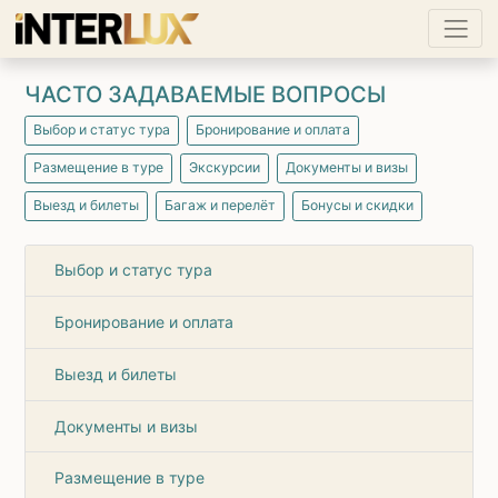
ЧАСТО ЗАДАВАЕМЫЕ ВОПРОСЫ
Выбор и статус тура
Бронирование и оплата
Размещение в туре
Экскурсии
Документы и визы
Выезд и билеты
Багаж и перелёт
Бонусы и скидки
Выбор и статус тура
Бронирование и оплата
Выезд и билеты
Документы и визы
Размещение в туре