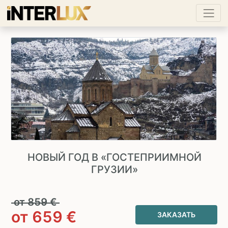
НОВЫЙ ГОД В «ГОСТЕПРИИМНОЙ
ГРУЗИИ»
от
859
€
от
659
€
ЗАКАЗАТЬ