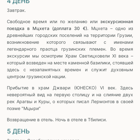
4 ДЕНЬ
Завтрак.
Свободное время или по желанию или
экскурсионная
поездка в Мцхета (доплата 30 €).
Мцхета – одно из
древнейших городских поселений на территории Грузии,
возникновение которого связывают с именами
легендарного праотца грузинских племен. Во время
экскурсии мы осмотрим Храм Светицховели XI века –
который возведен на месте каменной базилики, стоявшей
здесь с незапамятных времен и служит духовным
центром грузинской нации.
Прибытие в храм Джвари (ЮНЕСКО) VI век. Здесь
невероятный вид на первую столицу и на слияние двух
рек Арагвы и Куры, о которых писал Лермонтов в своей
поэме "Мцыри"
Возвращение в отель. Ночь в отеле в Тбилиси.
5 ДЕНЬ