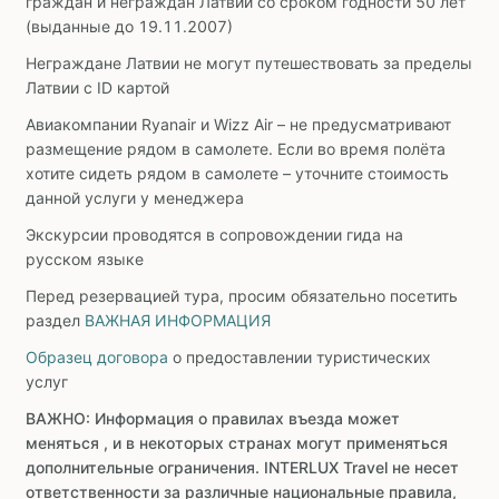
граждан и неграждан Латвии со сроком годности 50 лет
(выданные до 19.11.2007)
Неграждане Латвии не могут путешествовать за пределы
Латвии с ID картой
Авиакомпании Ryanair и Wizz Air – не предусматривают
размещение рядом в самолете. Если во время полёта
хотите сидеть рядом в самолете – уточните стоимость
данной услуги у менеджера
Экскурсии проводятся в сопровождении гида на
русском языке
Перед резервацией тура, просим обязательно посетить
раздел
ВАЖНАЯ ИНФОРМАЦИЯ
Образец договора
о предоставлении туристических
услуг
ВАЖНО: Информация о правилах въезда может
меняться , и в некоторых странах могут применяться
дополнительные ограничения. INTERLUX Travel не несет
ответственности за различные национальные правила,