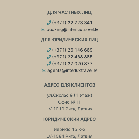
ДЛЯ ЧАСТНЫХ ЛИЦ
(+371)
22 723 341
booking@interluxtravel.lv
ДЛЯ ЮРИДИЧЕСКИХ ЛИЦ
(+371)
26 146 669
(+371)
22 468 885
(+371)
27 020 877
agents@interluxtravel.lv
АДРЕС ДЛЯ КЛИЕНТОВ
ул.Сколас 9 (1 этаж)
Офис №11
LV-1010 Рига, Латвия
ЮРИДИЧЕСКИЙ АДРЕС
Иерикю 15 K-3
LV-1084 Рига, Латвия