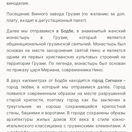
виноделия.
Посещение Винного завода Грузии (по желанию за доп.
плату, входит в дегустационный пакет)
Далее мы отправимся
в Бодбе
, в знаменитый женский
монаcтырь в Грузии, который является
общенациональной грузинской святыней. Монастырь был
основан на месте захоронения святой Нино и является
одним из первых христианских культовых строений на
территории Грузии. По легенде, монастырь был основан
по приказу царя Мириана, современника Нино.
В двух километрах от Бодбе находится
город Сигнахи
–
город любви, в который мы отправимся далее. Город
появился современным образом на месте разрушенной
старой крепости, поэтому город как бы заключен в
треугольник из хорошо сохранившейся крепостной
стены, башнями и воротами. В городе сохранены образы
архитектуры жилых домов XIX века в стиле южно-
итальянского классицизма с грузинскими элементами. А