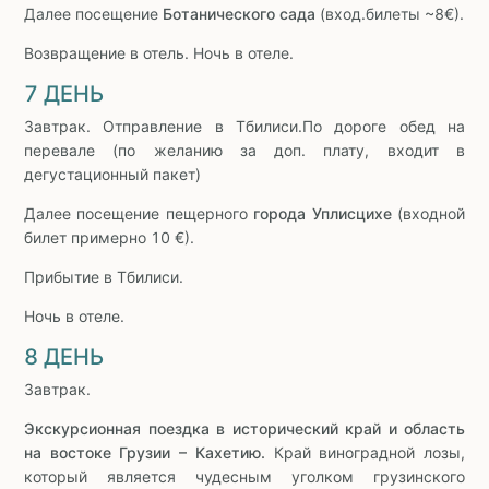
Далее посещение
Ботанического сада
(вход.билеты ~8€).
Возвращение в отель. Ночь в отеле.
7 ДЕНЬ
Завтрак. Отправление в Тбилиси.По дороге обед на
перевале (по желанию за доп. плату, входит в
дегустационный пакет)
Далее посещение пещерного
города Уплисцихе
(входной
билет примерно 10 €).
Прибытие в Тбилиси.
Ночь в отеле.
8 ДЕНЬ
Завтрак.
Экскурсионная поездка в исторический край и область
на востоке Грузии – Кахетию.
Край виноградной лозы,
который является чудесным уголком грузинского