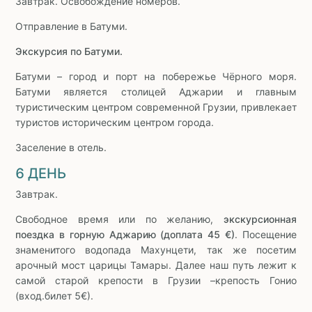
Завтрак. Освобождение номеров.
Отправление в Батуми.
Экскурсия по Батуми.
Батуми – город и порт на побережье Чёрного моря.
Батуми является столицей Аджарии и главным
туристическим центром современной Грузии, привлекает
туристов историческим центром города.
Заселение в отель.
6 ДЕНЬ
Завтрак.
Свободное время или по желанию,
экскурсионная
поездка в горную Аджарию (доплата 45 €)
. Посещение
знаменитого водопада Махунцети, так же посетим
арочный мост царицы Тамары. Далее наш путь лежит к
самой старой крепости в Грузии –крепость Гонио
(вход.билет 5€).