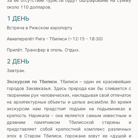
За её отсутствие туристы будут оштрафованы на сумму
около 110 долларов.
1 ДЕНЬ
Встреча в Рижском аэропорту
Авиаперелёт Рига - Тбилиси (~12:15 - 18:30)
Прилёт. Трансфер в отель. Отдых.
2 ДЕНЬ
Завтрак.
Экскурсия по Тбилиси
. Тбилиси – один из красивейших
городов Закавказья. Здесь природа как бы сливается с
творением рук человеческих, накладывая свой отпечаток
на архитектурные объекты и целые ансамбли. Во время
экскурсии нам предстоит подъем на подьемниках в
крепость Нарикала – она является самым известным и
древним памятником Тбилисской старины и
представляет собой крепостной комплекс различных
эпох в Старом Тбилиси, горожане зовут ее «душой и