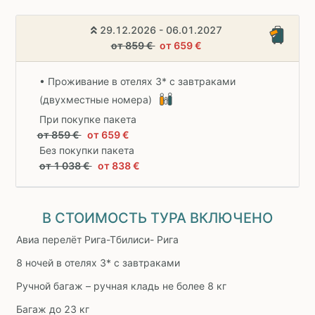
29.12.2026 - 06.01.2027
от 859 €
от 659 €
• Проживание в отелях 3* с завтраками
(двухместные номера)
При покупке пакета
от 859 €
от 659 €
Без покупки пакета
от 1 038 €
от 838 €
В СТОИМОСТЬ ТУРА ВКЛЮЧЕНО
Авиа перелёт Рига-Тбилиси- Рига
8 ночей в отелях 3* с завтраками
Ручной багаж – ручная кладь не более 8 кг
Багаж до 23 кг