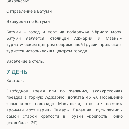
Закавказья.
Отправление в Батуми.
Экскурсия по Батуми.
Батуми – город и порт на побережье Чёрного моря.
Батуми является столицей Аджарии и главным
туристическим центром современной Грузии, привлекает
туристов историческим центром города.
Заселение в отель.
7 ДЕНЬ
Завтрак.
Свободное время или по желанию,
экскурсионная
поездка в горную Аджарию (доплата 45 €)
. Посещение
знаменитого водопада Махунцети, так же посетим
арочный мост царицы Тамары. Далее наш путь лежит к
самой старой крепости в Грузии –крепость Гонио
(вход.билет 2€).