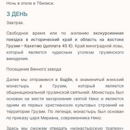
Ночь в отеле в Тбилиси.
3 ДЕНЬ
Завтрак.
Свободное время или по желанию
экскурсионная
поездка в исторический край и область на востоке
Грузии – Кахетию (доплата 45 €).
Край виноградной лозы,
который является чудесным уголком грузинского
виноделия.
Посещение Винного завода
Далее мы отправимся в
Бодбе,
в знаменитый женский
монаcтырь в Грузии, который является
общенациональной грузинской святыней. Монастырь был
основан на месте захоронения святой Нино и является
одним из первых христианских культовых строений на
территории Грузии. По легенде, монастырь был основан
по приказу царя Мириана, современника Нино.
Здесь мы сможем отведать «монастырскую трапезу»