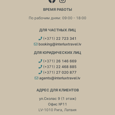
ВРЕМЯ РАБОТЫ
По рабочим дням: 09:00 - 18:00
ДЛЯ ЧАСТНЫХ ЛИЦ
(+371)
22 723 341
booking@interluxtravel.lv
ДЛЯ ЮРИДИЧЕСКИХ ЛИЦ
(+371)
26 146 669
(+371)
22 468 885
(+371)
27 020 877
agents@interluxtravel.lv
АДРЕС ДЛЯ КЛИЕНТОВ
ул.Сколас 9 (1 этаж)
Офис №11
LV-1010 Рига, Латвия