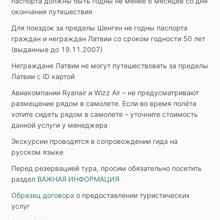
паспорта должны быть годны не менее 6 месяцев со дня
окончания путешествия
Для поездок за пределы Шенген не годны паспорта
граждан и неграждан Латвии со сроком годности 50 лет
(выданные до 19.11.2007)
Неграждане Латвии не могут путешествовать за пределы
Латвии с ID картой
Авиакомпании Ryanair и Wizz Air – не предусматривают
размещение рядом в самолете. Если во время полёта
хотите сидеть рядом в самолете – уточните стоимость
данной услуги у менеджера
Экскурсии проводятся в сопровождении гида на
русском языке
Перед резервацией тура, просим обязательно посетить
раздел
ВАЖНАЯ ИНФОРМАЦИЯ
Образец договора
о предоставлении туристических
услуг