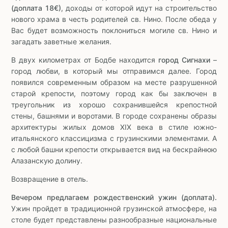
(доплата 18€)
, доходы от которой идут на строительство
нового храма в честь родителей св. Нино. После обеда у
Вас будет возможность поклониться могиле св. Нино и
загадать заветные желания.
В двух километрах от Бодбе находится
город Сигнахи
–
город любви, в который мы отправимся далее. Город
появился современным образом на месте разрушенной
старой крепости, поэтому город как бы заключен в
треугольник из хорошо сохранившейся крепостной
стены, башнями и воротами. В городе сохранены образы
архитектуры жилых домов XIX века в стиле южно-
итальянского классицизма с грузинскими элементами. А
с любой башни крепости открывается вид на бескрайнюю
Алазанскую долину.
Возвращение в отель.
Вечером предлагаем рождественский ужин (доплата).
Ужин пройдет в традиционной грузинской атмосфере, на
столе будет представлены разнообразные национальные