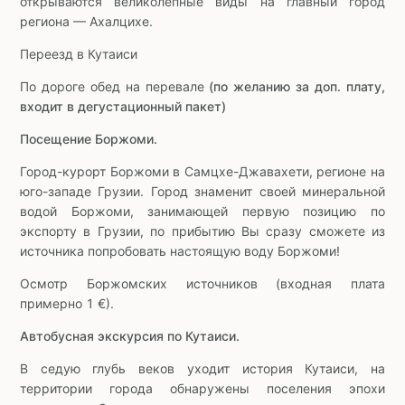
открываются великолепные виды на главный город
региона — Ахалцихе.
Переезд в Кутаиси
По дороге обед на перевале
(по желанию за доп. плату,
входит в дегустационный пакет)
Посещение Боржоми.
Город-курорт Боржоми в Самцхе-Джавахети, регионе на
юго-западе Грузии. Город знаменит своей минеральной
водой Боржоми, занимающей первую позицию по
экспорту в Грузии, по прибытию Вы сразу сможете из
источника попробовать настоящую воду Боржоми!
Осмотр Боржомских источников (входная плата
примерно 1 €).
Автобусная экскурсия по Кутаиси.
В седую глубь веков уходит история Кутаиси, на
территории города обнаружены поселения эпохи