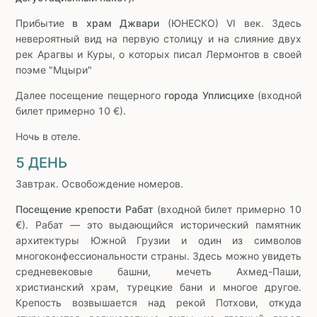
Прибытие
в храм Джвари
(ЮНЕСКО) VI век. Здесь
невероятный вид на первую столицу и на слияние двух
рек Арагвы и Куры, о которых писал Лермонтов в своей
поэме "Мцыри"
Далее посещение пещерного
города Уплисцихе
(входной
билет примерно 10 €).
Ночь в отеле.
5 ДЕНЬ
Завтрак. Освобождение номеров.
Посещение крепости Рабат
(входной билет примерно 10
€). Рабат — это выдающийся исторический памятник
архитектуры Южной Грузии и один из символов
многоконфессиональности страны. Здесь можно увидеть
средневековые башни, мечеть Ахмед-Паши,
христианский храм, турецкие бани и многое другое.
Крепость возвышается над рекой Потхови, откуда