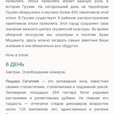
палеолита. Эпоха палеолита играет важную роль в
истории Грузии. На сегодняшний день на территории
Грузии обнаружено и изучено более 400 памятников этой
эпохи. В Грузии существует 6 районов распространения
памятников эпохи палеолита. Этот город сохраняет свое
значение важного центра грузинской культуры. Во время
обзорной экскурсии мы осмотрим и посетим Храм
Моцамета, здесь можно загадать самые заветные Ваши
желания и они обязательно все сбудутся.
Ночь в отеле.
6 ДЕНЬ
Завтрак. Освобождение номеров.
Пещера Сатаплия
— это заповедная зона, известная
своими сталактитами, сталагмитами и подземной рекой.
Заповедник площадью 354 гектара богат редкими
растениями и реликтовыми дубами. Но главная его
гордость — отпечатки следов динозавров возрастом
около 120 миллионов лет, единственные в регионе