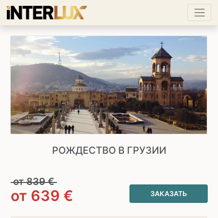
РОЖДЕСТВО В ГРУЗИИ
от
839
€
от
639
€
ЗАКАЗАТЬ