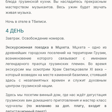
блюда грузинской кухни. Вы насладитесь прекрасным
мастерством музыкантов. Весь ужин будет звучать
живая музыка.
Ночь в отеле в Тбилиси.
4 ДЕНЬ
Завтрак. Освобождение номеров.
Экскурсионная поездка в Мцхета.
Мцхета – одно из
древнейших городских поселений на территории Грузии,
возникновение которого связывают с именами
легендарного праотца грузинских племен. Во время
экскурсии мы осмотрим Храм Светицховели XI века –
который возведен на месте каменной базилики, стоявшей
здесь с незапамятных времен и служит духовным
центром грузинской нации.
Здесь мы посетим винный дом, где нас ждёт дегустация
грузинских вин домашнего приготовления и мастер класс
чурчхелы
(по желанию за доп. плату, входит в
дегустационный пакет).