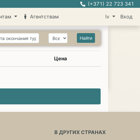
(+371) 22 723 341
нтам
Агентствам
lv
Вход
Найти
Цена
В ДРУГИХ СТРАНАХ