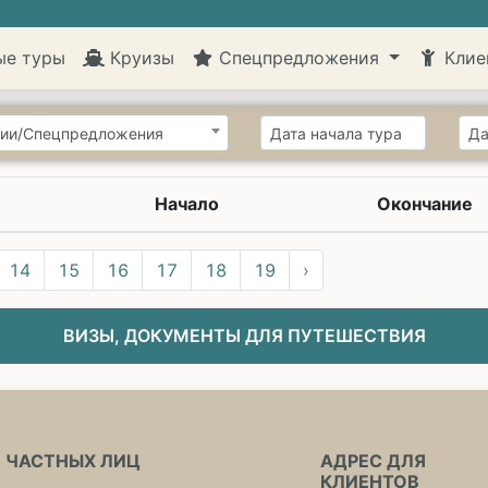
ые туры
Круизы
Спецпредложения
Клие
ии/Спецпредложения
Начало
Окончание
14
15
16
17
18
19
›
ВИЗЫ, ДОКУМЕНТЫ ДЛЯ ПУТЕШЕСТВИЯ
 ЧАСТНЫХ ЛИЦ
АДРЕС ДЛЯ
КЛИЕНТОВ