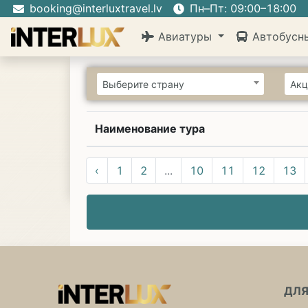
booking@interluxtravel.lv
Пн–Пт: 09:00–18:00
Авиатуры
Автобусн
Выберите страну
Акц
Наименование тура
‹
1
2
...
10
11
12
13
ДЛЯ