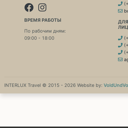
(
b
ВРЕМЯ РАБОТЫ
ДЛЯ
ЛИ
По рабочим дням:
09:00 - 18:00
(
(
(
a
INTERLUX Travel © 2015 - 2026 Website by:
VoldUndVo