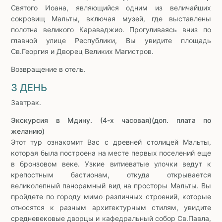
Святого Иоана, являющийся одним из величайших
сокровищ Мальты, включая музей, где выставлены
полотна великого Караваджио. Прогуливаясь вниз по
главной улице Республики, Вы увидите площадь
Св.Георгия и Дворец Великих Магистров.
Возвращение в отель.
3 ДЕНЬ
Завтрак.
Экскурсия в Мдину. (4-х часовая)(доп. плата по
желанию)
Этот тур ознакомит Вас с древней столицей Мальты,
которая была построена на месте первых поселений еще
в бронзовом веке. Узкие витиеватые улочки ведут к
крепостным бастионам, откуда открывается
великолепный панорамный вид на просторы Мальты. Вы
пройдете по городу мимо различных строений, которые
относятся к разным архитектурным стилям, увидите
средневековые дворцы и кафедральный собор Св.Павла,