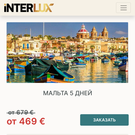
МАЛЬТА 5 ДНЕЙ
от
679
€
от
469
€
ЗАКАЗАТЬ