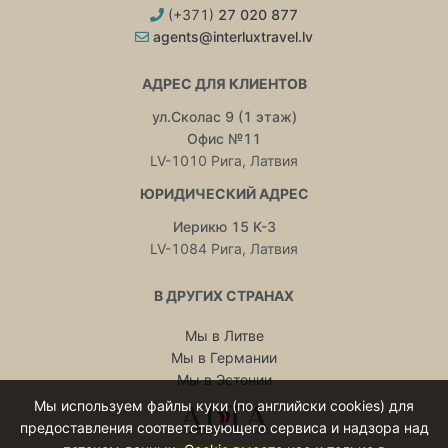
(+371)
27 020 877
agents@interluxtravel.lv
АДРЕС ДЛЯ КЛИЕНТОВ
ул.Сколас 9 (1 этаж)
Офис №11
LV-1010 Рига, Латвия
ЮРИДИЧЕСКИЙ АДРЕС
Иерикю 15 K-3
LV-1084 Рига, Латвия
В ДРУГИХ СТРАНАХ
Мы в Литве
Мы в Германии
Мы в Эстонии
Мы используем файлы куки (по английски cookies) для
предоставления соответствующего сервиса и надзора над