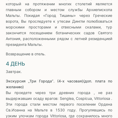
который на протяжении многих столетий является
главным собором и местом службы Архиепископа
Мальты. Покидая «Город Тишины» через Греческие
ворота, Вы проследуете к утесам Дингли полюбоваться
морскими просторами и отвесными скалами, тур
закончится посещением ботанических садов Святого
Антония, расположенными рядом с летней резиденцией
президента Мальты.
Возвращение в отель.
4 ДЕНЬ
Завтрак.
Экскурсия „Три Города”. (4-х часовая)(доп. плата по
желанию)
Вы проедете через три древних города , не раз
выдержавших осаду врагов: Senglea, Cospicua, Vittoriosa .
Эти города стали местом первого поселении Ордена
Св.Иоанна на Мальте в 1530 году. Прогулявшись по
узким улочкам города Vittoriosa, где сохранилось много