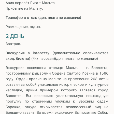
Авиа перелёт Рига – Мальта
Прибытие на Мальту.
Трансфер в отель (доп. плата по желанию)
Размещение, отдых.
2 ДЕНЬ
Завтрак.
Экскурсия в Валлетту (дополнительно оплачиваются
вход. билеты) (4-х часовая)(доп. плата по желанию)
Экскурсия посвящена столице Мальты – г. Валлетта,
построенному рыцарями Ордена Святого Иоанна в 1566
году. Орден правил на Мальте на протяжении 268 лет и
оставил за собой уникальное историческое и культурное
наследие, ярким примером которого является город
Валлетта. Вы совершите увлекательную пешеходную
прогулку по старинным улочкам к Верхним садам
Баракка, откуда открывается великолепный вид на
Большую гавань. Во время экскурсии Вы посетите Собор