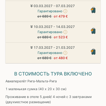
03.03.2027 - 07.03.2027
Гарантировано
i
от 689 €
от 479 €
10.03.2027 - 14.03.2027
Гарантировано
i
от 689 €
от 523 €
17.03.2027 - 21.03.2027
Гарантировано
i
от 689 €
от 480 €
В СТОИМОСТЬ ТУРА ВКЛЮЧЕНО
Авиаперелёт Рига-Мальта-Рига
1 маленькая сумка (40 х 20 х 30 см)
Проживание в отеле 5 дней/ 4 ночей с 3 завтраками
(двухместное размещение)