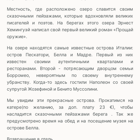
Местность, где расположено озеро славится своим
сказочными пейзажами, которые вдохновляли великих
писателей и поэтов. На берегах этого озера Эрнест
Хемингуэй написал свой первый великий роман «Прощай
оружие».
На озере находятся самые известные острова Италии:
остров Пескатори, Белла и Мадре. Первый из них
известен своими аутентичными кварталами и
ресторанами. Второй - потрясающим дворцом семьи
Борромео, невероятным по своему внутреннему
убранству. Когда-то здесь гостили Наполеон со своей
супругой Жозефиной и Бенито Муссолини.
Мы увидим эти прекрасные острова. Прокатимся на
катере(по желанию, за доп. плату 23 €), чтобы
насладится сказочными пейзажами берега . Так же
предусмотрено время на обед и на посещение музея на
острове Белла.
Возвращение в отель.