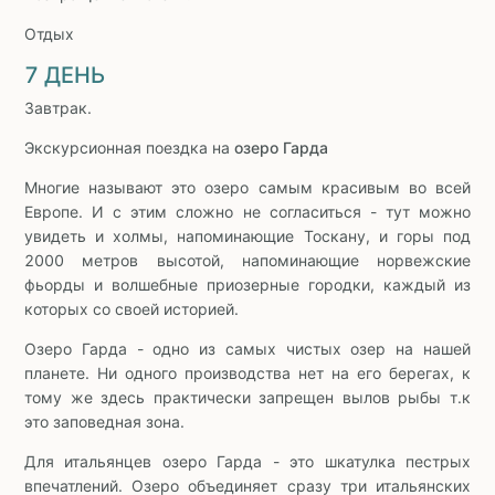
Отдых
7 ДЕНЬ
Завтрак.
Экскурсионная поездка на
озеро Гарда
Многие называют это озеро самым красивым во всей
Европе. И с этим сложно не согласиться - тут можно
увидеть и холмы, напоминающие Тоскану, и горы под
2000 метров высотой, напоминающие норвежские
фьорды и волшебные приозерные городки, каждый из
которых со своей историей.
Озеро Гарда - одно из самых чистых озер на нашей
планете. Ни одного производства нет на его берегах, к
тому же здесь практически запрещен вылов рыбы т.к
это заповедная зона.
Для итальянцев озеро Гарда - это шкатулка пестрых
впечатлений. Озеро объединяет сразу три итальянских