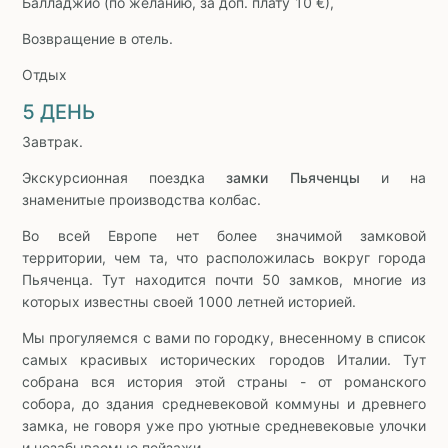
Балладжио (по желанию, за доп. плату 10 €),
Возвращение в отель.
Отдых
5 ДЕНЬ
Завтрак.
Экскурсионная поездка
замки Пьяченцы
и на
знаменитые производства колбас.
Во всей Европе нет более значимой замковой
территории, чем та, что расположилась вокруг города
Пьяченца. Тут находится почти 50 замков, многие из
которых известны своей 1000 летней историей.
Мы прогуляемся с вами по городку, внесенному в список
самых красивых исторических городов Италии. Тут
собрана вся история этой страны - от романского
собора, до здания средневековой коммуны и древнего
замка, не говоря уже про уютные средневековые улочки
и незабываемые пейзажи.