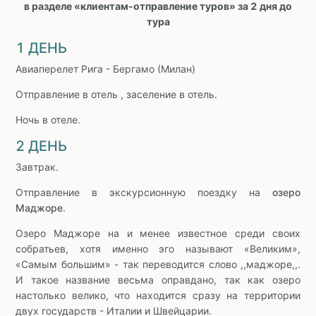
в разделе «клиентам-отправление туров» за 2 дня до
тура
1 ДЕНЬ
Авиаперелет Рига - Бергамо (Милан)
Отправление в отель , заселение в отель.
Ночь в отеле.
2 ДЕНЬ
Завтрак.
Отправление в экскурсионную поездку на
озеро
Маджоре
.
Озеро Маджоре на и менее известное среди своих
собратьев, хотя именно эго называют «Великим»,
«Самым большим» - так переводится слово ,,маджоре,,.
И такое название весьма оправдано, так как озеро
настолько велико, что находится сразу на территории
двух государств - Италии и Швейцарии.