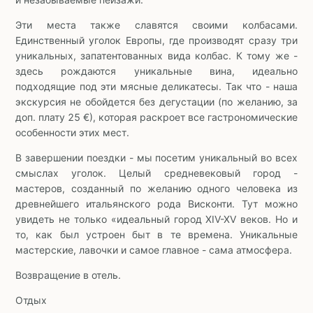
Эти места также славятся своими колбасами.
Единственный уголок Европы, где производят сразу три
уникальных, запатентованных вида колбас. К тому же -
здесь рождаются уникальные вина, идеально
подходящие под эти мясные деликатесы. Так что - наша
экскурсия не обойдется без дегустации (по желанию, за
доп. плату 25 €), которая раскроет все гастрономические
особенности этих мест.
В завершении поездки - мы посетим уникальный во всех
смыслах уголок. Целый средневековый город -
мастеров, созданный по желанию одного человека из
древнейшего итальянского рода Висконти. Тут можно
увидеть не только «идеальный город XIV-XV веков. Но и
то, как был устроен быт в те времена. Уникальные
мастерские, лавочки и самое главное - сама атмосфера.
Возвращение в отель.
Отдых