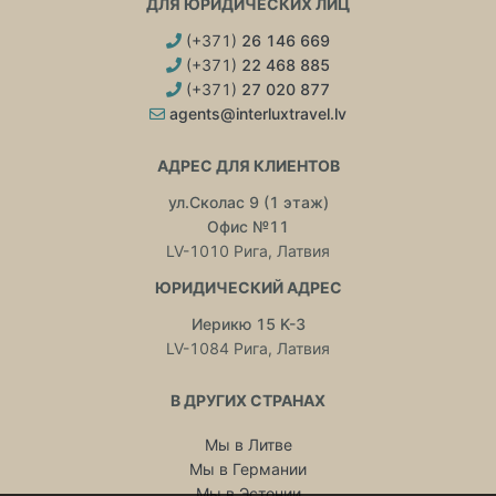
ДЛЯ ЮРИДИЧЕСКИХ ЛИЦ
(+371)
26 146 669
(+371)
22 468 885
(+371)
27 020 877
agents@interluxtravel.lv
АДРЕС ДЛЯ КЛИЕНТОВ
ул.Сколас 9 (1 этаж)
Офис №11
LV-1010 Рига, Латвия
ЮРИДИЧЕСКИЙ АДРЕС
Иерикю 15 K-3
LV-1084 Рига, Латвия
В ДРУГИХ СТРАНАХ
Мы в Литве
Мы в Германии
Мы в Эстонии