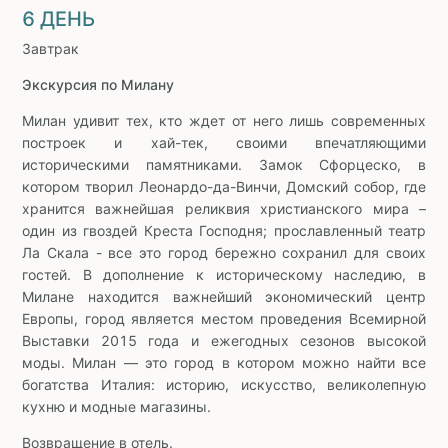
6 ДЕНЬ
Завтрак
Экскурсия по Милану
Милан удивит тех, кто ждет от него лишь современных
построек и хай-тек, своими впечатляющими
историческими памятниками. Замок Сфорцеско, в
котором творил Леонардо-да-Винчи, Домский собор, где
хранится важнейшая реликвия христианского мира –
один из гвоздей Креста Господня; прославленный театр
Ла Скала - все это город бережно сохранил для своих
гостей. В дополнение к историческому наследию, в
Милане находится важнейший экономический центр
Европы, город является местом проведения Всемирной
Выставки 2015 года и ежегодных сезонов высокой
моды. Милан — это город в котором можно найти все
богатства Италия: историю, искусство, великолепную
кухню и модные магазины.
Возвращение в отель.