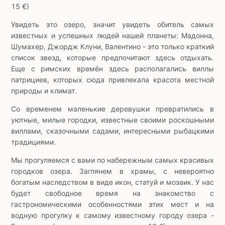
15 €)
Увидеть это озеро, значит увидеть обитель самых
известных и успешных людей нашей планеты: Мадонна,
Шумахер, Джордж Клуни, Валентино - это только краткий
список звезд, которые предпочитают здесь отдыхать.
Еще с римских времён здесь располагались виллы
патрициев, которых сюда привлекала красота местной
природы и климат.
Со временем маленькие деревушки превратились в
уютные, милые городки, известные своими роскошными
виллами, сказочными садами, интересными рыбацкими
традициями.
Мы прогуляемся с вами по набережным самых красивых
городков озера. Заглянем в храмы, с невероятно
богатым наследством в виде икон, статуй и мозаик. У нас
будет свободное время на знакомство с
гастрономическими особенностями этих мест и на
водную прогулку к самому известному городу озера -