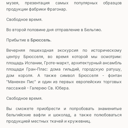
музея, презентация самых популярных образцов
продукции фабрики Фрагонар.
Свободное время.
Во второй половине дня отправление в Бельгию.
Прибытие в
Брюссель.
Вечерняя пешеходная экскурсия по историческому
центру Брюсселя, во время которой мы осмотрим:
площадь Испании, Гроте-маркт, архитектурный ансамбль
площади Гран-Плас: дома гильдий, городскую ратушу,
дом короля. А также символ Брюсселя - фонтан
"Манекен Пис" и один из первых европейских торговых
пассажей - Галерею Св. Юбера.
Свободное время.
Вы сможете приобрести и попробовать знаменитые
бельгийские вафли и шоколад, а также полюбоваться
продукцией местных ткачей и кружевниц.