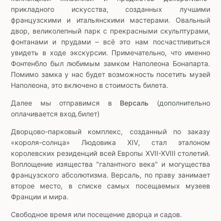
прикладного искусства, созданных лучшими
французскими и итальянскими мастерами. Овальный
двор, великолепный парк с прекрасными скульптурами,
фонтанами и прудами – всё это нам посчастливиться
увидеть в ходе экскурсии. Примечательно, что именно
Фонтенбло был любимым замком Наполеона Бонапарта.
Помимо замка у нас будет возможность посетить музей
Наполеона, это включено в стоимость билета.
Далее мы отправимся в
Версаль
(дополнительно
оплачивается вход.билет)
Дворцово-парковый комплекс, созданный по заказу
«короля-солнца» Людовика XIV, стал эталоном
королевских резиденций всей Европы XVII-XVIII столетий.
Воплощение изящества "галантного века" и могущества
французского абсолютизма. Версаль, по праву занимает
второе место, в списке самых посещаемых музеев
Франции и мира.
Свободное время или посещение дворца и садов.