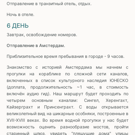
Отправление в транзитный отель, отдых.
Ночь в отеле.
6 ДЕНЬ
Завтрак, освобождение номеров.
Отправление в Амстердам.
Приблизительное время пребывания в городе - 9 часов.
Знакомство с историей Амстердама мы начнем с
прогулки на кораблике по сложной сети каналов,
включенных в список культурного наследия ЮНЕСКО
(доплата, продолжительность ~1 час, в стоимость
включён аудио гид)
.
Наш маршрут будет проходить по
четырем основным каналам: Сингел, Херенгахт,
Кайзерграхт и Принсенграхт. С воды открывается
великолепный вид на шикарные особняки, построенные в
XVII-XVIII веках. Во время водной прогулки у нас будет
возможность оценить разнообразие мостов, пройти
старинный шлюз, увидеть “пляшущие дома" улицы