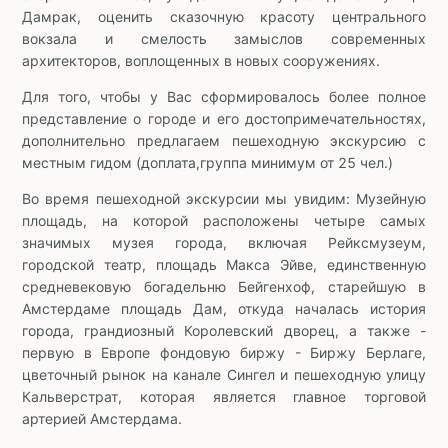
Дамрак, оценить сказочную красоту центрального
вокзала и смелость замыслов современных
архитекторов, воплощенных в новых сооружениях.
Для того, чтобы у Вас сформировалось более полное
представление о городе и его достопримечательностях,
дополнительно предлагаем пешеходную экскурсию с
местным гидом (доплата,группа минимум от 25 чел.)
Во время пешеходной экскурсии мы увидим: Музейную
площадь, на которой расположены четыре самых
значимых музея города, включая Рейксмузеум,
городской театр, площадь Макса Эйве, единственную
средневековую богадельню Бейгенхоф, старейшую в
Амстердаме площадь Дам, откуда началась история
города, грандиозный Королевский дворец, а также -
первую в Европе фондовую биржу - Биржу Берлаге,
цветочный рынок на канале Сингел и пешеходную улицу
Кальверстрат, которая является главное торговой
артерией Амстердама.