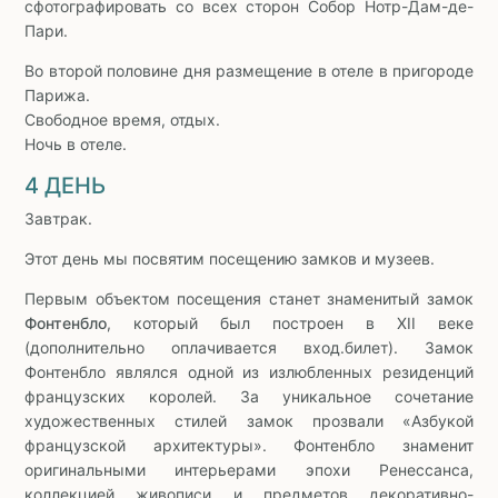
сфотографировать со всех сторон Собор Нотр-Дам-де-
Пари.
Во второй половине дня размещение в отеле в пригороде
Парижа.
Свободное время, отдых.
Ночь в отеле.
4 ДЕНЬ
Завтрак.
Этот день мы посвятим посещению замков и музеев.
Первым объектом посещения станет знаменитый замок
Фонтенбло
, который был построен в XII веке
(дополнительно оплачивается вход.билет). Замок
Фонтенбло являлся одной из излюбленных резиденций
французских королей. За уникальное сочетание
художественных стилей замок прозвали «Азбукой
французской архитектуры». Фонтенбло знаменит
оригинальными интерьерами эпохи Ренессанса,
коллекцией живописи и предметов декоративно-