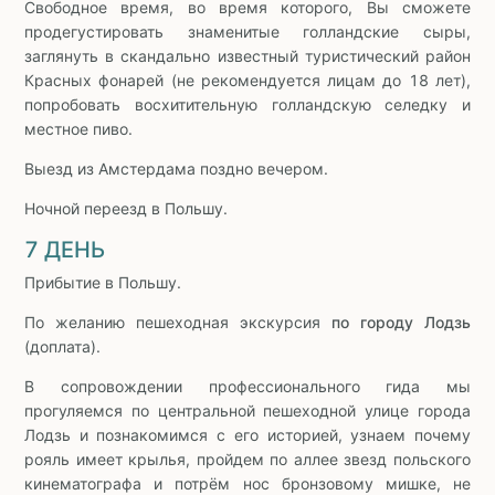
Свободное время, во время которого, Вы сможете
продегустировать знаменитые голландские сыры,
заглянуть в скандально известный туристический район
Красных фонарей (не рекомендуется лицам до 18 лет),
попробовать восхитительную голландскую селедку и
местное пиво.
Выезд из Амстердама поздно вечером.
Ночной переезд в Польшу.
7 ДЕНЬ
Прибытие в Польшу.
По желанию пешеходная экскурсия
по городу Лодзь
(доплата).
В сопровождении профессионального гида мы
прогуляемся по центральной пешеходной улице города
Лодзь и познакомимся с его историей, узнаем почему
рояль имеет крылья, пройдем по аллее звезд польского
кинематографа и потрём нос бронзовому мишке, не