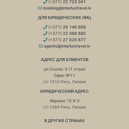
(+371)
22 723 341
booking@interluxtravel.lv
ДЛЯ ЮРИДИЧЕСКИХ ЛИЦ
(+371)
26 146 669
(+371)
22 468 885
(+371)
27 020 877
agents@interluxtravel.lv
АДРЕС ДЛЯ КЛИЕНТОВ
ул.Сколас 9 (1 этаж)
Офис №11
LV-1010 Рига, Латвия
ЮРИДИЧЕСКИЙ АДРЕС
Иерикю 15 K-3
LV-1084 Рига, Латвия
В ДРУГИХ СТРАНАХ