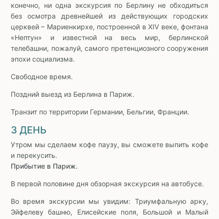
конечно, ни одна экскурсия по Берлину не обходиться
без осмотра древнейшей из действующих городских
церквей – Мариенкирхе, построенной в XIV веке, фонтана
«Нептун» и известной на весь мир, берлинской
телебашни, пожалуй, самого претенциозного сооружения
эпохи социализма.
Свободное время.
Поздний выезд из Берлина в Париж.
Транзит по территории Германии, Бельгии, Франции.
3 ДЕНЬ
Утром мы сделаем кофе паузу, вы сможете выпить кофе
и перекусить.
Прибытие в Париж.
В первой половине дня обзорная экскурсия на автобусе.
Во время экскурсии мы увидим: Триумфальную арку,
Эйфелеву башню, Елисейские поля, Большой и Малый