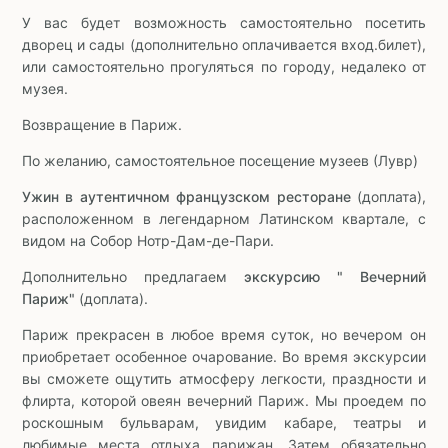
У вас будет возможность самостоятельно посетить
дворец и сады (дополнительно оплачивается вход.билет),
или самостоятельно прогуляться по городу, недалеко от
музея.
Возвращение в Париж.
По желанию, самостоятельное посещение музеев (Лувр)
Ужин в аутентичном французском ресторане
(доплата),
расположенном в легендарном Латинском квартале, с
видом на Собор Нотр-Дам-де-Пари.
Дополнительно предлагаем
экскурсию " Вечерний
Париж"
(доплата).
Париж прекрасен в любое время суток, но вечером он
приобретает особенное очарование. Во время экскурсии
вы сможете ощутить атмосферу легкости, праздности и
флирта, которой овеян вечерний Париж. Мы проедем по
роскошным бульварам, увидим кабаре, театры и
любимые места отдыха парижан. Затем обязательно