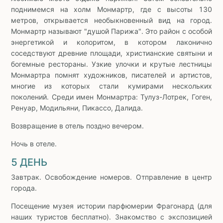
поднимемся на холм Монмартр, где с высоты 130
метров, открывается необыкновенный вид на город.
Монмартр называют "душой Парижа". Это район с особой
энергетикой и колоритом, в котором лаконично
соседствуют древние площади, христианские святыни и
богемные рестораны. Узкие улочки и крутые лестницы
Монмартра помнят художников, писателей и артистов,
многие из которых стали кумирами нескольких
поколений. Среди имен Монмартра: Тулуз-Лотрек, Гоген,
Ренуар, Модильяни, Пикассо, Далида.
Возвращение в отель поздно вечером.
Ночь в отеле.
5 ДЕНЬ
Завтрак. Освобождение номеров. Отправление в центр
города.
Посещение музея истории парфюмерии Фрагонард (для
наших туристов бесплатно). Знакомство с экспозицией