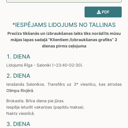
PDF
*IESPĒJAMS LIDOJUMS NO TALLINAS
Precīzs tikšanās un izbraukšanas laiks tiks norādīts mūsu
mājas lapas sadaļā “Klientiem /izbraukšanas grafiks” 2
dienas pirms ceļojuma
1. DIENA
Lidojums Rīga - Saloniki (~23:40-02:30).
2. DIENA
Ierašanās Salonikos. Transfērs uz 3* viesnīcu, kas atrodas
Olimpa Rivjērā.
Brokastis. Brīva diena pie jūras.
Iespēja ieturēt vakariņas (papildu maksa).
Nakts viesnīcā.
3. DIENA