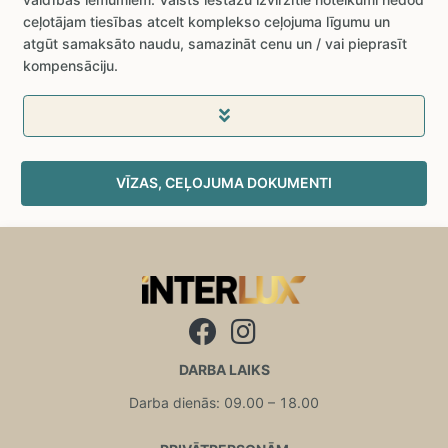
ceļotājam tiesības atcelt komplekso ceļojuma līgumu un
atgūt samaksāto naudu, samazināt cenu un / vai pieprasīt
kompensāciju.
VĪZAS, CEĻOJUMA DOKUMENTI
DARBA LAIKS
Darba dienās: 09.00 – 18.00