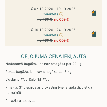
02.10.2026 - 10.10.2026
Garantēts
i
no 709 €
no 659 €
16.10.2026 - 24.10.2026
Garantēts
i
no 709 €
no 609 €
CEĻOJUMA CENĀ IEKĻAUTS
Nododamā bagāža, kas nav smagāka par 23 kg
Rokas bagāža, kas nav smagāka par 8 kg
Lidojums Rīga-Saloniki-Rīga
7 naktis 3* viesnīcā ar brokastīm (viena vieta divvietīgā
numuriņā)
Pasažieru nodevas