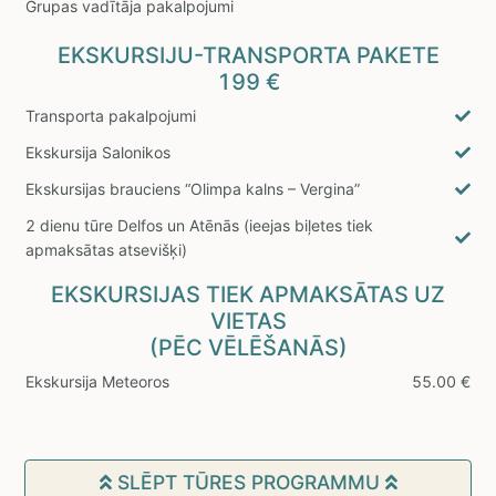
Grupas vadītāja pakalpojumi
EKSKURSIJU-TRANSPORTA PAKETE
199 €
Transporta pakalpojumi
Ekskursija Salonikos
Ekskursijas brauciens “Olimpa kalns – Vergina”
2 dienu tūre Delfos un Atēnās (ieejas biļetes tiek
apmaksātas atsevišķi)
EKSKURSIJAS TIEK APMAKSĀTAS UZ
VIETAS
(PĒC VĒLĒŠANĀS)
Ekskursija Meteoros
55.00 €
SLĒPT TŪRES PROGRAMMU