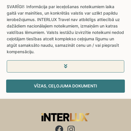
SVARĪGI!: Informācija par ieceļošanas noteikumiem laika
gaitā var mainīties, un konkrētās valstis var uzlikt papildu
ierobežojumus. INTERLUX Travel nav atbildīgs attiecībā uz
dažādiem nacionālajiem noteikumiem, izmaiņām un katras
valdības lēmumiem. Valsts iestāžu izvirzītie noteikumi nedod
ceļotājam tiesības atcelt komplekso ceļojuma līgumu un
atgūt samaksāto naudu, samazināt cenu un / vai pieprasīt
kompensāciju.
VĪZAS, CEĻOJUMA DOKUMENTI