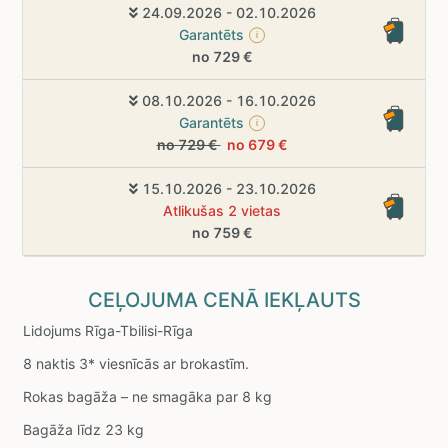
24.09.2026 - 02.10.2026
Garantēts
i
no 729 €
08.10.2026 - 16.10.2026
Garantēts
i
no 729 €
no 679 €
15.10.2026 - 23.10.2026
Atlikušas 2 vietas
no 759 €
CEĻOJUMA CENĀ IEKĻAUTS
Lidojums Rīga-Tbilisi-Rīga
8 naktis 3* viesnīcās ar brokastīm.
Rokas bagāža – ne smagāka par 8 kg
Bagāža līdz 23 kg