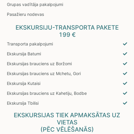
Grupas vadītāja pakalpojumi
Pasažieru nodevas
EKSKURSIJU-TRANSPORTA PAKETE
199 €
Transporta pakalpojumi
Ekskursija Batumi
Ekskursijas brauciens uz Boržomi
Ekskursijas brauciens uz Mchetu, Gori
Ekskursija Kutaisi
Ekskursijas brauciens uz Kahetiju, Bodbe
Ekskursija Tbilisi
EKSKURSIJAS TIEK APMAKSĀTAS UZ
VIETAS
(PĒC VĒLĒŠANĀS)