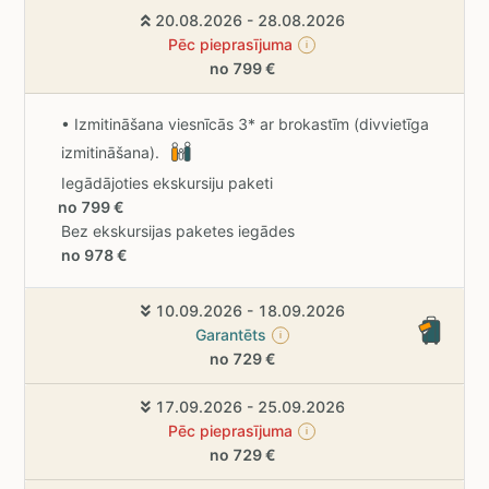
20.08.2026 - 28.08.2026
Pēc pieprasījuma
i
no 799 €
• Izmitināšana viesnīcās 3* ar brokastīm (divvietīga
izmitināšana).
Iegādājoties ekskursiju paketi
no 799 €
Bez ekskursijas paketes iegādes
no 978 €
10.09.2026 - 18.09.2026
Garantēts
i
no 729 €
17.09.2026 - 25.09.2026
Pēc pieprasījuma
i
no 729 €