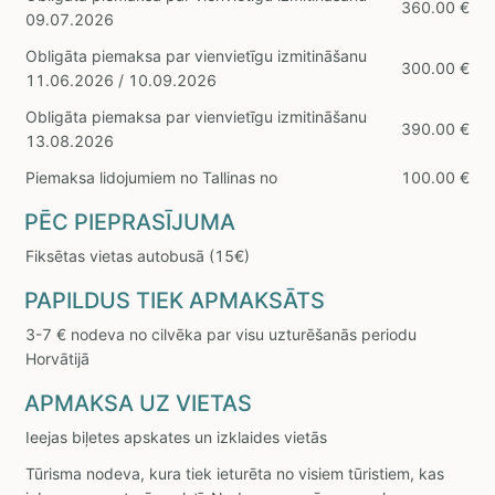
360.00 €
09.07.2026
Obligāta piemaksa par vienvietīgu izmitināšanu
300.00 €
11.06.2026 / 10.09.2026
Obligāta piemaksa par vienvietīgu izmitināšanu
390.00 €
13.08.2026
Piemaksa lidojumiem no Tallinas no
100.00 €
PĒC PIEPRASĪJUMA
Fiksētas vietas autobusā (15€)
PAPILDUS TIEK APMAKSĀTS
3-7 € nodeva no cilvēka par visu uzturēšanās periodu
Horvātijā
APMAKSA UZ VIETAS
Ieejas biļetes apskates un izklaides vietās
Tūrisma nodeva, kura tiek ieturēta no visiem tūristiem, kas