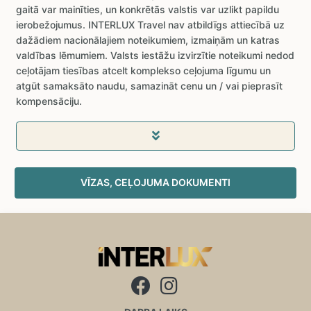
gaitā var mainīties, un konkrētās valstis var uzlikt papildu
ierobežojumus. INTERLUX Travel nav atbildīgs attiecībā uz
dažādiem nacionālajiem noteikumiem, izmaiņām un katras
valdības lēmumiem. Valsts iestāžu izvirzītie noteikumi nedod
ceļotājam tiesības atcelt komplekso ceļojuma līgumu un
atgūt samaksāto naudu, samazināt cenu un / vai pieprasīt
kompensāciju.
VĪZAS, CEĻOJUMA DOKUMENTI