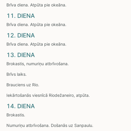
Brīva diena. Atpūta pie okeāna.
11. DIENA
Brīva diena. Atpūta pie okeāna.
12. DIENA
Brīva diena. Atpūta pie okeāna.
13. DIENA
Brokastis, numuriņu atbrīvošana.
Brīvs laiks.
Brauciens uz Rio.
Iekārtošanās viesnīcā Riodežaneiro, atpūta.
14. DIENA
Brokastis.
Numuriņu atbrīvošana. Došanās uz Sanpaulu.