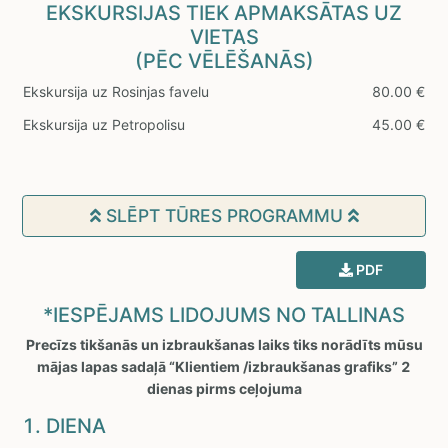
EKSKURSIJAS TIEK APMAKSĀTAS UZ
VIETAS
(PĒC VĒLĒŠANĀS)
Ekskursija uz Rosinjas favelu
80.00 €
Ekskursija uz Petropolisu
45.00 €
SLĒPT TŪRES PROGRAMMU
PDF
*IESPĒJAMS LIDOJUMS NO TALLINAS
Precīzs tikšanās un izbraukšanas laiks tiks norādīts mūsu
mājas lapas sadaļā “Klientiem /izbraukšanas grafiks” 2
dienas pirms ceļojuma
1. DIENA