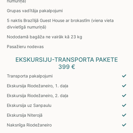
numuriņā)
Grupas vadītāja pakalpojumi
5 naktis Brazīlijā Guest House ar brokastīm (viena vieta
divvietīgā numuriņā)
Nododamā bagāža ne vairāk kā 23 kg
Pasažieru nodevas
EKSKURSIJU-TRANSPORTA PAKETE
399 €
Transporta pakalpojumi
Ekskursija Riodežaneiro, 1. daļa
Ekskursija Riodežaneiro, 2. daļa
Ekskursija uz Sanpaulu
Ekskursija Niterojā
Naksnīga Riodežaneiro