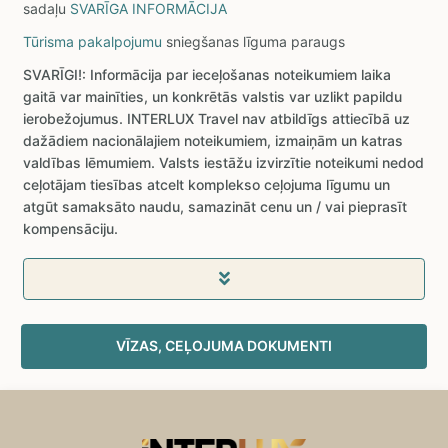
sadaļu
SVARĪGA INFORMĀCIJA
Tūrisma pakalpojumu
sniegšanas līguma paraugs
SVARĪGI!: Informācija par ieceļošanas noteikumiem laika
gaitā var mainīties, un konkrētās valstis var uzlikt papildu
ierobežojumus. INTERLUX Travel nav atbildīgs attiecībā uz
dažādiem nacionālajiem noteikumiem, izmaiņām un katras
valdības lēmumiem. Valsts iestāžu izvirzītie noteikumi nedod
ceļotājam tiesības atcelt komplekso ceļojuma līgumu un
atgūt samaksāto naudu, samazināt cenu un / vai pieprasīt
kompensāciju.
VĪZAS, CEĻOJUMA DOKUMENTI