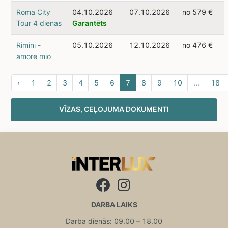
Roma City
04.10.2026
07.10.2026
no 579 €
Tour 4 dienas
Garantēts
Rimini -
05.10.2026
12.10.2026
no 476 €
amore mio
‹
1
2
3
4
5
6
7
8
9
10
...
18
VĪZAS, CEĻOJUMA DOKUMENTI
DARBA LAIKS
Darba dienās: 09.00 – 18.00