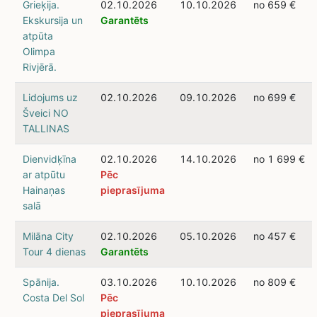
Grieķija.
02.10.2026
10.10.2026
no 659 €
Ekskursija un
Garantēts
atpūta
Olimpa
Rivjērā.
Lidojums uz
02.10.2026
09.10.2026
no 699 €
Šveici NO
TALLINAS
Dienvidķīna
02.10.2026
14.10.2026
no 1 699 €
ar atpūtu
Pēc
Hainaņas
pieprasījuma
salā
Milāna City
02.10.2026
05.10.2026
no 457 €
Tour 4 dienas
Garantēts
Spānija.
03.10.2026
10.10.2026
no 809 €
Costa Del Sol
Pēc
pieprasījuma