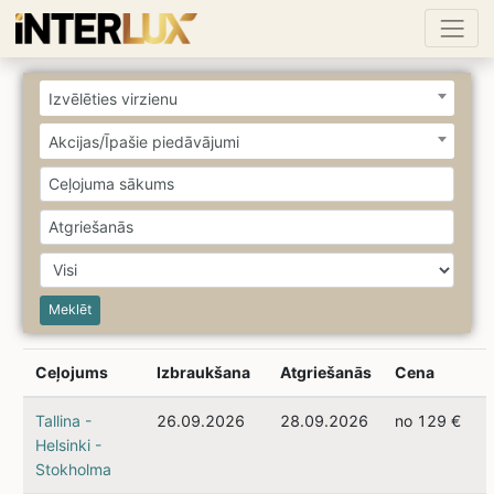
Izvēlēties virzienu
Akcijas/Īpašie piedāvājumi
Meklēt
Ceļojums
Izbraukšana
Atgriešanās
Cena
Tallina -
26.09.2026
28.09.2026
no 129 €
Helsinki -
Stokholma