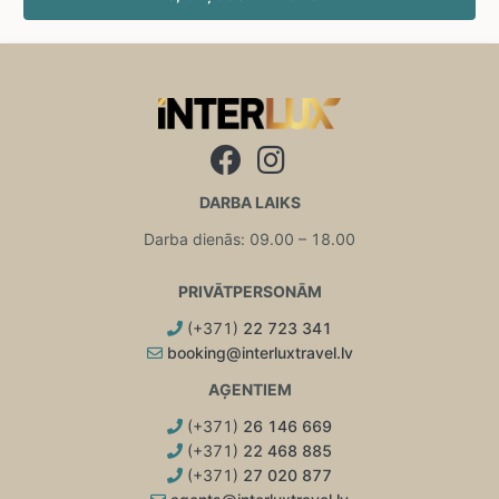
DARBA LAIKS
Darba dienās: 09.00 – 18.00
PRIVĀTPERSONĀM
(+371)
22 723 341
booking@interluxtravel.lv
AĢENTIEM
(+371)
26 146 669
(+371)
22 468 885
(+371)
27 020 877