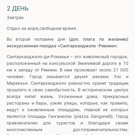
2 ДЕНЬ
Завтрак.
Отдых на море,свободное время.
Во второй половине дня
(доп. плата по желанию)
экскурсионная поездка «Сантарканджело -Римини».
Сантарканджело-ди-Романья – это живописный городок,
расположенный на консульской Эмилиевой дороге в 10
км к западу от Римини. В нем проживает около 21 000
человек. Город омывается двумя реками: Узо и
Мареккья. Сантарканджело ревностно хранит традиции
прошлого и свою самобытность. В историческом центре
всегда кипит жизнь. Ухоженные дома, прекрасные
рестораны и бары, узкие улицы, которые, как правило,
ведут к оживленным площадям, главной из которых
является площадь Ганганелли (piazza Ganganelli). Город
привлекателен для туристов и благодаря своим
многочисленным достопримечательностям: