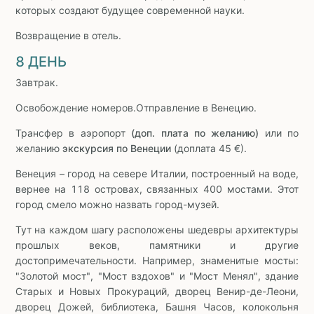
которых создают будущее современной науки.
Возвращение в отель.
8 ДЕНЬ
Завтрак.
Освобождение номеров.Отправление в Венецию.
Трансфер в аэропорт
(доп. плата по желанию)
или по
желанию
экскурсия по Венеции
(доплата 45 €).
Венеция – город на севере Италии, построенный на воде,
вернее на 118 островах, связанных 400 мостами. Этот
город смело можно назвать город-музей.
Тут на каждом шагу расположены шедевры архитектуры
прошлых веков, памятники и другие
достопримечательности. Например, знаменитые мосты:
"Золотой мост", "Мост вздохов" и "Мост Менял", здание
Старых и Новых Прокураций, дворец Венир-де-Леони,
дворец Дожей, библиотека, Башня Часов, колокольня