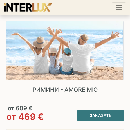
РИМИНИ - AMORE MIO
от
609
€
от
469
€
ЗАКАЗАТЬ