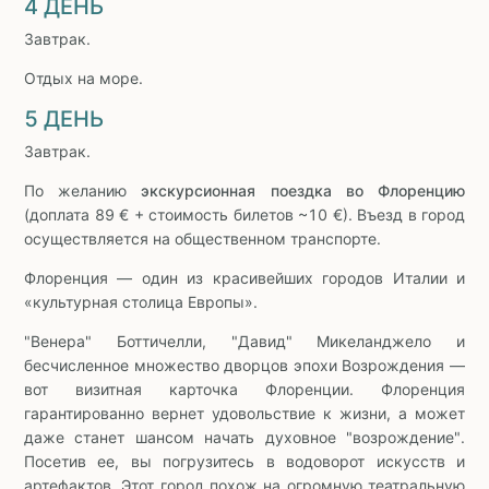
4 ДЕНЬ
Завтрак.
Отдых на море.
5 ДЕНЬ
Завтрак.
По желанию
экскурсионная поездка во Флоренцию
(доплата 89 € + стоимость билетов ~10 €). Въезд в город
осуществляется на общественном транспорте.
Флоренция — один из красивейших городов Италии и
«культурная столица Европы».
"Венера" Боттичелли, "Давид" Микеланджело и
бесчисленное множество дворцов эпохи Возрождения —
вот визитная карточка Флоренции. Флоренция
гарантированно вернет удовольствие к жизни, а может
даже станет шансом начать духовное "возрождение".
Посетив ее, вы погрузитесь в водоворот искусств и
артефактов. Этот город похож на огромную театральную