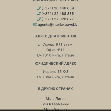
(+371)
26 146 669
(+371)
22 468 885
(+371)
27 020 877
agents@interluxtravel.lv
АДРЕС ДЛЯ КЛИЕНТОВ
ул.Сколас 9 (1 этаж)
Офис №11
LV-1010 Рига, Латвия
ЮРИДИЧЕСКИЙ АДРЕС
Иерикю 15 K-3
LV-1084 Рига, Латвия
В ДРУГИХ СТРАНАХ
Мы в Литве
Мы в Германии
Мы в Эстонии