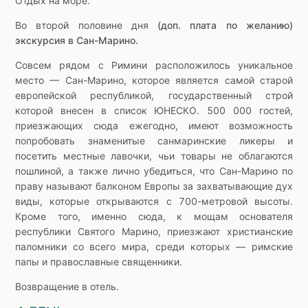
Отдых на море.
Во второй половине дня
(доп. плата по желанию)
экскурсия в Сан-Марино.
Совсем рядом с Римини расположилось уникальное
место — Сан-Марино, которое является самой старой
европейской республикой, государственный строй
которой внесен в список ЮНЕСКО. 500 000 гостей,
приезжающих сюда ежегодно, имеют возможность
попробовать знаменитые санмаринские ликеры и
посетить местные лавочки, чьи товары не облагаются
пошлиной, а также лично убедиться, что Сан-Марино по
праву называют балконом Европы за захватывающие дух
виды, которые открываются с 700-метровой высоты.
Кроме того, именно сюда, к мощам основателя
республики Святого Марино, приезжают христианские
паломники со всего мира, среди которых — римские
папы и православные священники.
Возвращение в отель.