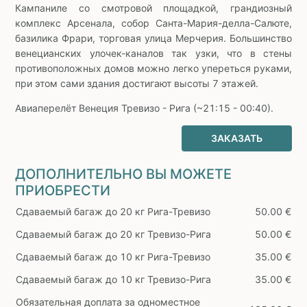
Кампаниле со смотровой площадкой, грандиозный
комплекс Арсенала, собор Санта-Мария-делла-Салюте,
базилика Фрари, торговая улица Мерчерия. Большинство
венецианских улочек-каналов так узки, что в стены
противоположных домов можно легко упереться руками,
при этом сами здания достигают высоты 7 этажей.
Авиаперелёт Венеция Тревизо - Рига (~21:15 - 00:40).
ЗАКАЗАТЬ
ДОПОЛНИТЕЛЬНО ВЫ МОЖЕТЕ
ПРИОБРЕСТИ
Сдаваемый багаж до 20 кг Рига-Тревизо
50.00 €
Сдаваемый багаж до 20 кг Тревизо-Рига
50.00 €
Сдаваемый багаж до 10 кг Рига-Тревизо
35.00 €
Сдаваемый багаж до 10 кг Тревизо-Рига
35.00 €
Обязательная доплата за одноместное