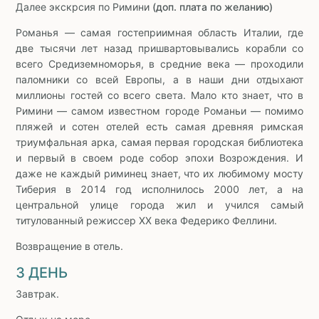
Далее экскрсия по Римини
(доп. плата по желанию)
Романья — самая гостеприимная область Италии, где
две тысячи лет назад пришвартовывались корабли со
всего Средиземноморья, в средние века — проходили
паломники со всей Европы, а в наши дни отдыхают
миллионы гостей со всего света. Мало кто знает, что в
Римини — самом известном городе Романьи — помимо
пляжей и сотен отелей есть самая древняя римская
триумфальная арка, самая первая городская библиотека
и первый в своем роде собор эпохи Возрождения. И
даже не каждый риминец знает, что их любимому мосту
Тиберия в 2014 год исполнилось 2000 лет, а на
центральной улице города жил и учился самый
титулованный режиссер XX века Федерико Феллини.
Возвращение в отель.
3 ДЕНЬ
Завтрак.