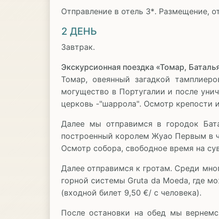
Отправление в отель 3*. Размещение, о
2 ДЕНЬ
Завтрак.
Экскурсионная поездка «Томар, Баталья
Томар, овеянный загадкой тамплиеро
могущество в Португалии и после унич
церковь -"шаррола". Осмотр крепости и
Далее мы отправимся в городок Бата
построенный королем Жуао Первым в ч
Осмотр собора, свободное время на су
Далее отправимся к гротам. Среди мно
горной системы Gruta da Moeda, где м
(входной билет 9,50 €/ с человека).
После остановки на обед мы вернемс