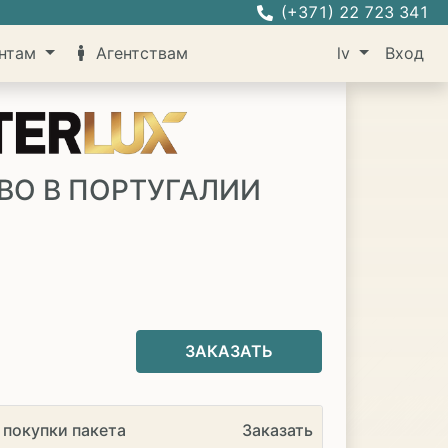
(+371) 22 723 341
нтам
Агентствам
lv
Вход
ВО В ПОРТУГАЛИИ
ЗАКАЗАТЬ
 покупки пакета
Заказать