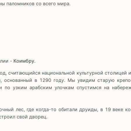
ы паломников со всего мира.
алии -
Коимбру.
од, считающийся национальной культурной столицей 
ы, основанный в 1290 году. Мы увидим старую крепо
и по узким арабским улочкам спустимся на набереж
чный лес, где когда-то обитали друиды, в 19 веке 
остроил свой дворец.