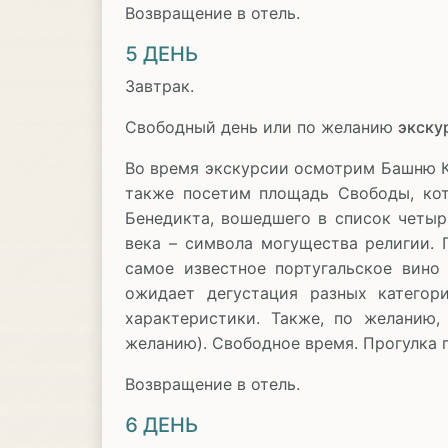
Возвращение в отель.
5 ДЕНЬ
Завтрак.
Свободный день или по желанию
экску
Во время экскурсии осмотрим Башню К
также посетим площадь Свободы, кот
Бенедикта, вошедшего в список четыр
века – символа могущества религии. 
самое известное португальское вино
ожидает дегустация разных категор
характеристики. Также, по желанию,
желанию). Свободное время. Прогулка п
Возвращение в отель.
6 ДЕНЬ