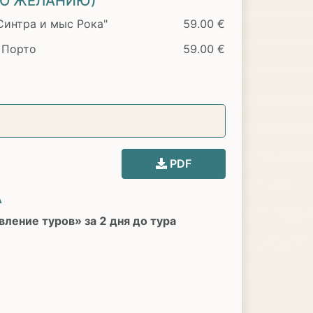
ПО ЖЕЛАНИЮ)
Синтра и мыс Рока"
59.00 €
 Порто
59.00 €
PDF
А
ление туров» за 2 дня до тура