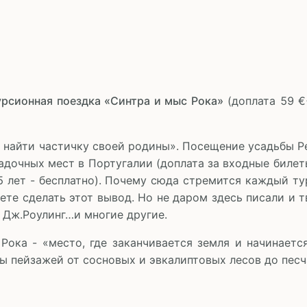
урсионная поездка «Синтра и мыс Рока»
(доплата 59 €
 найти частичку своей родины». Посещение усадьбы Р
адочных мест в Португалии (доплата за входные билеты
до 5 лет - бесплатно). Почему сюда стремится каждый 
ете сделать этот вывод. Но не даром здесь писали и т
, Дж.Роулинг…и многие другие.
ока - «место, где заканчивается земля и начинаетс
 пейзажей от сосновых и эвкалиптовых лесов до песч