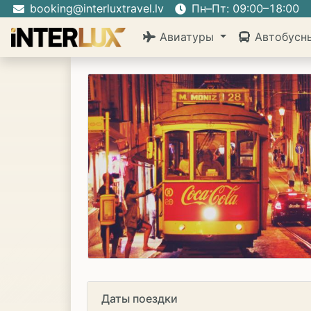
booking@interluxtravel.lv
Пн–Пт: 09:00–18:00
Авиатуры
Автобусн
Даты поездки