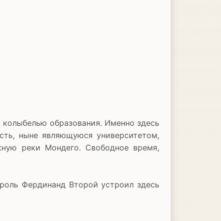
и колыбелью образования. Именно здесь
сть, ныне являющуюся университетом,
ную реки Мондего. Свободное время,
король Фердинанд Второй устроил здесь