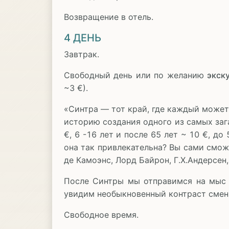
Возвращение в отель.
4 ДЕНЬ
Завтрак.
Свободный день или по желанию
экск
~3 €).
«Синтра — тот край, где каждый может
историю создания одного из самых заг
€, 6 -16 лет и после 65 лет ~ 10 €, 
она так привлекательна? Вы сами смож
де Камоэнс, Лорд Байрон, Г.Х.Андерсен
После Синтры мы отправимся на мыс Р
увидим необыкновенный контраст смены
Свободное время.