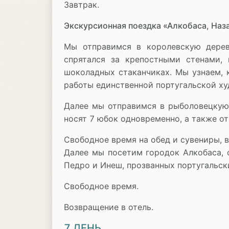
Завтрак.
Экскурсионная поездка «Алкобаса, Наз
Мы отправимся в королевскую дерев
спрятался за крепостными стенами, 
шоколадных стаканчиках. Мы узнаем, 
работы единственной португальской х
Далее мы отправимся в рыболовецкую 
носят 7 юбок одновременно, а также от
Свободное время на обед и сувениры, в
Далее мы посетим городок Алкобаса, 
Педро и Инеш, прозванных португальск
Свободное время.
Возвращение в отель.
7 ДЕНЬ