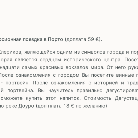
рсионная поездка в Порто
(доплата 59 €).
лериков, являющейся одним из символов города и по
орая является сердцем исторического центра. Пос
надцати самых красивых вокзалов мира. От него рук
После ознакомления с городом Вы посетите винные п
 - портвейн. После ознакомления с историей и тра
ий портвейна. Вы научитесь правильно дегустирова
 сможете купить этот напиток. Стоимость Дегуста
о реке Доуро (доп плата 18 € по желанию)