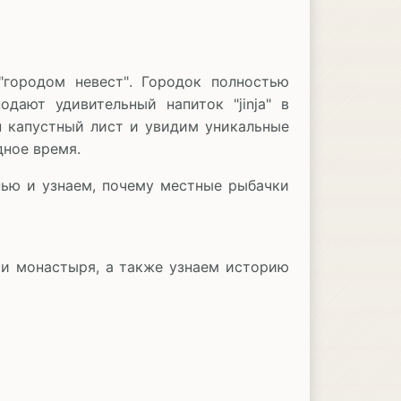
городом невест". Городок полностью
дают удивительный напиток "jinja" в
н капустный лист и увидим уникальные
ное время.
нью и узнаем, почему местные рыбачки
 и монастыря, а также узнаем историю