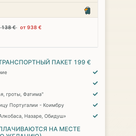
1 138 €
от 938 €
ТРАНСПОРТНЫЙ ПАКЕТ
199 €
ние
я, гроты, Фатима"
ицу Португалии - Коимбру
Алкобаса, Назаре, Обидуш»
ПЛАЧИВАЮТСЯ НА МЕСТЕ