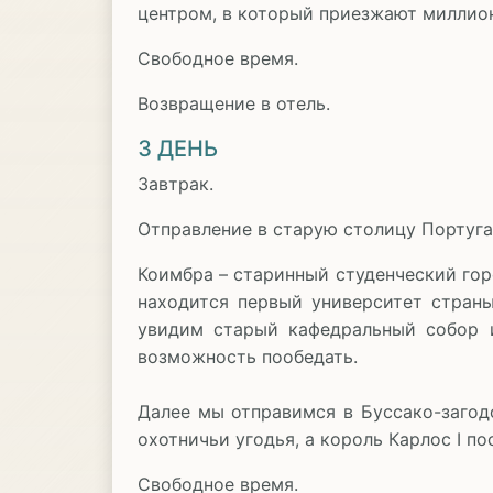
центром, в который приезжают миллион
Свободное время.
Возвращение в отель.
3 ДЕНЬ
Завтрак.
Отправление в старую столицу Португ
Коимбра – старинный студенческий гор
находится первый университет стран
увидим старый кафедральный собор 
возможность пообедать.
Далее мы отправимся в Буссако-загодо
охотничьи угодья, а король Карлос I п
Свободное время.