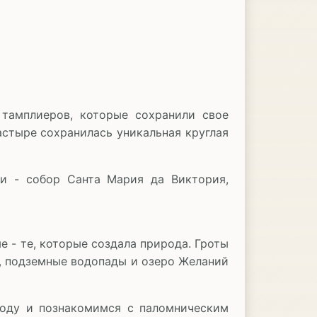
 тамплиеров, которые сохранили свое
астыре сохранилась уникальная круглая
ки - собор Санта Мария да Виктория,
 - те, которые создала природа. Гроты
ы, подземные водопады и озеро Желаний
году и познакомимся с паломническим