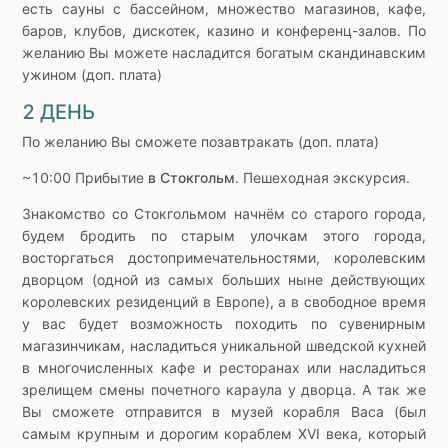
есть сауны с бассейном, множество магазинов, кафе,
баров, клубов, дискотек, казино и конференц-залов. По
желанию Вы можете насладится богатым скандинавским
ужином (доп. плата)
2 ДЕНЬ
По желанию Вы сможете позавтракать (доп. плата)
~10:00 Прибытие
в Стокгольм
. Пешеходная экскурсия.
Знакомство со Стокгольмом начнём со старого города,
будем бродить по старым улочкам этого города,
восторгаться достопримечательностями, королевским
дворцом (одной из самых больших ныне действующих
королевских резиденций в Европе), а в свободное время
у вас будет возможность походить по сувенирным
магазинчикам, насладиться уникальной шведской кухней
в многочисленных кафе и ресторанах или насладиться
зрелищем смены почетного караула у дворца. А так же
Вы сможете отправится в музей корабля Васа (был
самым крупным и дорогим кораблем XVI века, который