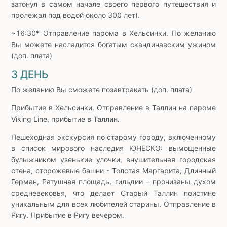
затонул в самом начале своего первого путешествия и
пролежал под водой около 300 лет).
~16:30* Отправление парома в Хельсинки. По желанию
Вы можете насладится богатым скандинавским ужином
(доп. плата)
3 ДЕНЬ
По желанию Вы сможете позавтракать (доп. плата)
Прибытие в Хельсинки. Отправление в Таллин на пароме
Viking Line, прибытие
в Таллин.
Пешеходная экскурсия по старому городу, включенному
в список мирового наследия ЮНЕСКО: вымощенные
булыжником узенькие улочки, внушительная городская
стена, сторожевые башни - Толстая Маргарита, Длинный
Герман, Ратушная площадь, гильдии – пронизаны духом
средневековья, что делает Старый Таллин поистине
уникальным для всех любителей старины. Отправление в
Ригу. Прибытие в Ригу вечером.