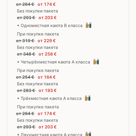
от 264 €
от 174 €
Без покупки пакета
от 293 €
от 203 €
• Одноместная каюта B класса
При покупке пакета
от 319 €
от 229 €
Без покупки пакета
от 348 €
от 258 €
• Четырёхместная каюта A класса
При покупке пакета
от 254 €
от 164 €
Без покупки пакета
от 283 €
от 193 €
• Трёхместная каюта A класса
При покупке пакета
от 264 €
от 174 €
Без покупки пакета
от 293 €
от 203 €
• Двухместная каюта A класса