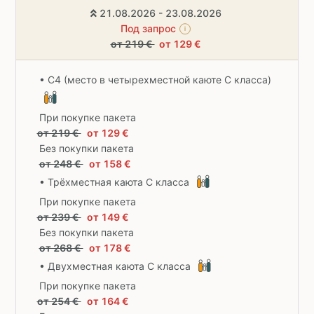
21.08.2026 - 23.08.2026
Под запрос
i
от 219 €
от 129 €
• C4 (место в четырехместной каюте C класса)
При покупке пакета
от 219 €
от 129 €
Без покупки пакета
от 248 €
от 158 €
• Трёхместная каюта С класса
При покупке пакета
от 239 €
от 149 €
Без покупки пакета
от 268 €
от 178 €
• Двухместная каюта С класса
При покупке пакета
от 254 €
от 164 €