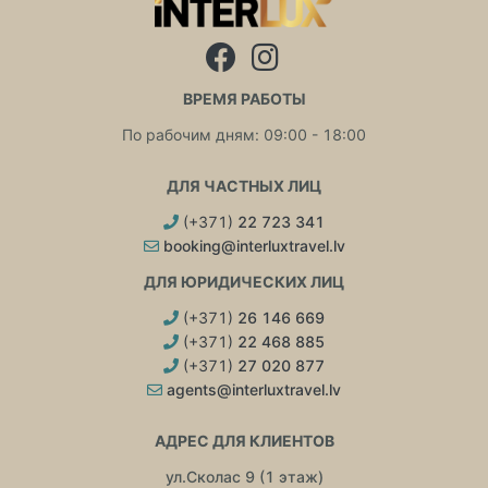
ВРЕМЯ РАБОТЫ
По рабочим дням: 09:00 - 18:00
ДЛЯ ЧАСТНЫХ ЛИЦ
(+371)
22 723 341
booking@interluxtravel.lv
ДЛЯ ЮРИДИЧЕСКИХ ЛИЦ
(+371)
26 146 669
(+371)
22 468 885
(+371)
27 020 877
agents@interluxtravel.lv
АДРЕС ДЛЯ КЛИЕНТОВ
ул.Сколас 9 (1 этаж)