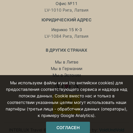
Офис №11
LV-1010 Рига, Латвия
ЮРИДИЧЕСКИЙ АДРЕС
Иерикю 15 K-3
LV-1084 Рига, Латвия
В ДРУГИХ СТРАНАХ
Мы в Литве
Мы в Германии
Мы в Эстонии
Мы используем файлы куки (по английски cookies) для
предоставления соответствующего сервиса и надзора над
потоком данных. Cookie вместо нас и только в
соответствии указанным целям могут использовать наши
партнёры (третьи лица - обработчики данных (операторы),
к примеру Google Analytics).
СОГЛАСЕН
INTERLUX Travel © 2015 - 2026 Website by:
VoldUndVold