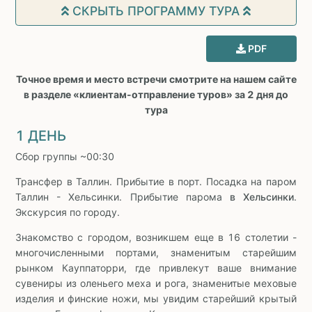
СКРЫТЬ ПРОГРАММУ ТУРА
PDF
Точное время и место встречи смотрите на нашем сайте
в разделе «клиентам-отправление туров» за 2 дня до
тура
1 ДЕНЬ
Сбор группы ~00:30
Трансфер в Таллин. Прибытие в порт. Посадка на паром
Таллин - Хельсинки. Прибытие парома
в Хельсинки
.
Экскурсия по городу.
Знакомство с городом, возникшем еще в 16 столетии -
многочисленными портами, знаменитым старейшим
рынком Кауппаторри, где привлекут ваше внимание
сувениры из оленьего меха и рога, знаменитые меховые
изделия и финские ножи, мы увидим старейший крытый