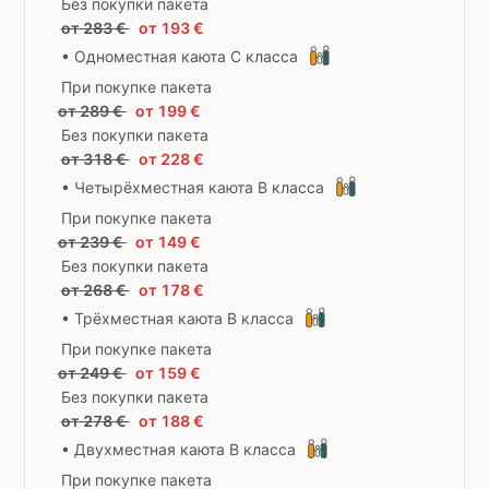
Без покупки пакета
от 283 €
от 193 €
• Одноместная каюта С класса
При покупке пакета
от 289 €
от 199 €
Без покупки пакета
от 318 €
от 228 €
• Четырёхместная каюта B класса
При покупке пакета
от 239 €
от 149 €
Без покупки пакета
от 268 €
от 178 €
• Трёхместная каюта B класса
При покупке пакета
от 249 €
от 159 €
Без покупки пакета
от 278 €
от 188 €
• Двухместная каюта B класса
При покупке пакета