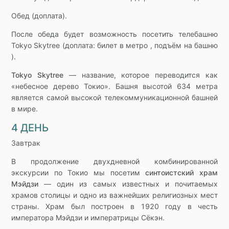
Обед (доплата).
После обеда будет возможность посетить телебашню
Tokyo Skytree (доплата: билет в метро , подъём на башню
).
Tokyo Skytree
— название, которое переводится как
«небесное дерево Токио». Башня высотой 634 метра
является самой высокой телекоммуникационной башней
в мире.
4 ДЕНЬ
Завтрак
В продолжение двухдневной комбинированной
экскурсии по Токио мы посетим
синтоистский храм
Мэйдзи
— один из самых известных и почитаемых
храмов столицы и одно из важнейших религиозных мест
страны. Храм был построен в 1920 году в честь
императора Мэйдзи и императрицы Сёкэн.