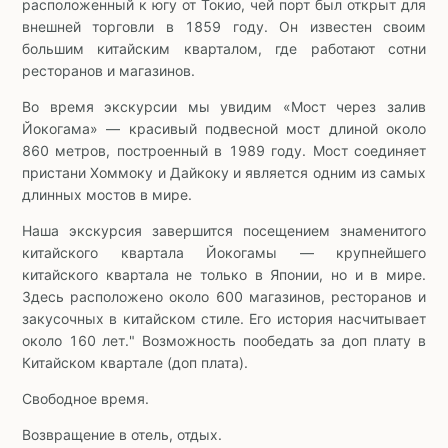
расположенный к югу от Токио, чей порт был открыт для
внешней торговли в 1859 году. Он известен своим
большим китайским кварталом, где работают сотни
ресторанов и магазинов.
Во время экскурсии мы увидим «Мост через залив
Йокогама» — красивый подвесной мост длиной около
860 метров, построенный в 1989 году. Мост соединяет
пристани Хоммоку и Дайкоку и является одним из самых
длинных мостов в мире.
Наша экскурсия завершится посещением знаменитого
китайского квартала Йокогамы — крупнейшего
китайского квартала не только в Японии, но и в мире.
Здесь расположено около 600 магазинов, ресторанов и
закусочных в китайском стиле. Его история насчитывает
около 160 лет." Возможность пообедать за доп плату в
Китайском квартале (доп плата).
Свободное время.
Возвращение в отель, отдых.