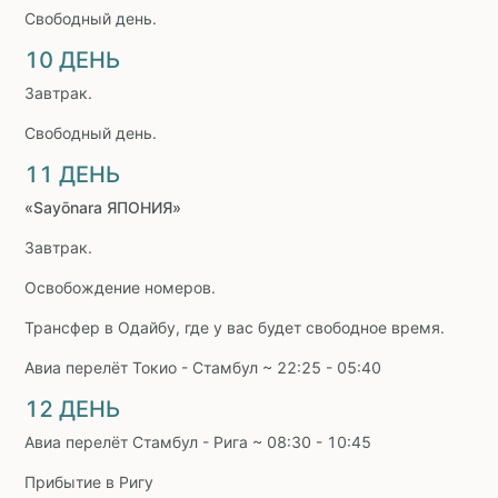
Свободный день.
10 ДЕНЬ
Завтрак.
Свободный день.
11 ДЕНЬ
«Sayōnara ЯПОНИЯ»
Завтрак.
Освобождение номеров.
Трансфер в Одайбу, где у вас будет свободное время.
Авиа перелёт Токио - Стамбул ~ 22:25 - 05:40
12 ДЕНЬ
Авиа перелёт Стамбул - Рига ~ 08:30 - 10:45
Прибытие в Ригу