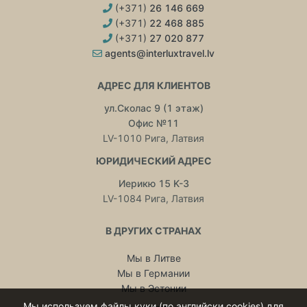
(+371)
26 146 669
(+371)
22 468 885
(+371)
27 020 877
agents@interluxtravel.lv
АДРЕС ДЛЯ КЛИЕНТОВ
ул.Сколас 9 (1 этаж)
Офис №11
LV-1010 Рига, Латвия
ЮРИДИЧЕСКИЙ АДРЕС
Иерикю 15 K-3
LV-1084 Рига, Латвия
В ДРУГИХ СТРАНАХ
Мы в Литве
Мы в Германии
Мы в Эстонии
Мы используем файлы куки (по английски cookies) для