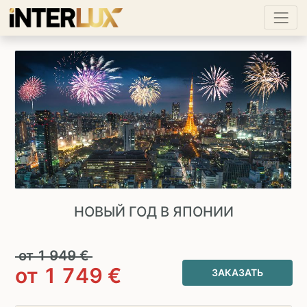
НОВЫЙ ГОД В ЯПОНИИ
от
1 949
€
от
1 749
€
ЗАКАЗАТЬ