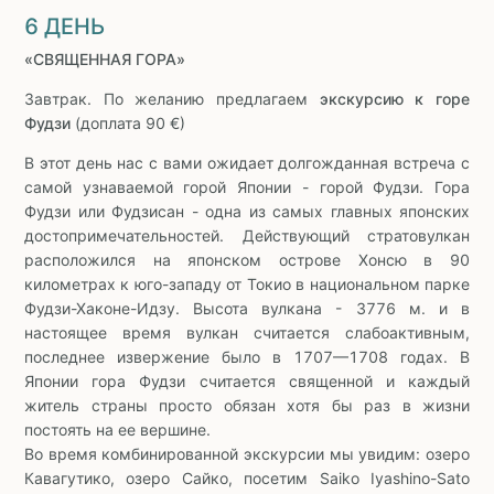
6 ДЕНЬ
«СВЯЩЕННАЯ ГОРА»
Завтрак. По желанию предлагаем
экскурсию к горе
Фудзи
(доплата 90 €)
В этот день нас с вами ожидает долгожданная встреча с
самой узнаваемой горой Японии - горой Фудзи. Гора
Фудзи или Фудзисан - одна из самых главных японских
достопримечательностей. Действующий стратовулкан
расположился на японском острове Хонсю в 90
километрах к юго-западу от Токио в национальном парке
Фудзи-Хаконе-Идзу. Высота вулкана - 3776 м. и в
настоящее время вулкан считается слабоактивным,
последнее извержение было в 1707—1708 годах. В
Японии гора Фудзи считается священной и каждый
житель страны просто обязан хотя бы раз в жизни
постоять на ее вершине.
Во время комбинированной экскурсии мы увидим: озеро
Кавагутикo, озеро Сайко, посетим Saiko Iyashino-Sato