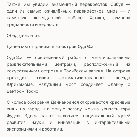
Также мы увидим знаменитый
перекрёсток Сибуя
—
один из самых оживлённых перекрёстков мира — и
памятник легендарной собаке Хатико, символу
преданности и верности.
Обед (доплата).
Далее мы отправимся на
остров Одайба.
Одайба — современный район с многочисленными
развлекательными центрами, расположенный на
искусственном острове в Токийском заливе. На острове
проходит линия автоматизированного поезда
Юрикамоме. Радужный мост соединяет Одайбу с
центром Токио.
С колеса обозрения Дайканранся открываются красивые
виды на город и в ясную погоду можно увидеть гору
Фудзи. Здесь также находится национальный музей
развития науки и инноваций с интерактивными
экспозициями и роботами.