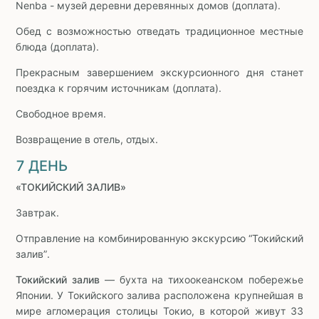
Nenba - музей деревни деревянных домов (доплата).
Обед с возможностью отведать традиционное местные
блюда (доплата).
Прекрасным завершением экскурсионного дня станет
поездка к горячим источникам (доплата).
Свободное время.
Возвращение в отель, отдых.
7 ДЕНЬ
«ТОКИЙСКИЙ ЗАЛИВ»
Завтрак.
Отправление на комбинированную экскурсию “Токийский
залив”.
Токийский залив
— бухта на тихоокеанском побережье
Японии. У Токийского залива расположена крупнейшая в
мире агломерация столицы Токио, в которой живут 33