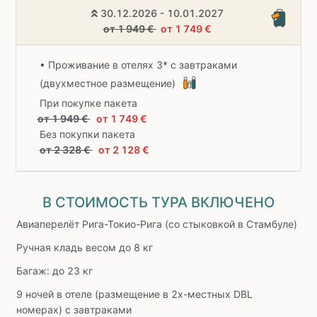
30.12.2026 - 10.01.2027
от 1 949 €
от 1 749 €
• Проживание в отелях 3* с завтраками
(двухместное размещение)
При покупке пакета
от 1 949 €
от 1 749 €
Без покупки пакета
от 2 328 €
от 2 128 €
В СТОИМОСТЬ ТУРА ВКЛЮЧЕНО
Авиаперелёт Рига-Токио-Рига (со стыковкой в Стамбуле)
Ручная кладь весом до 8 кг
Багаж: до 23 кг
9 ночей в отеле (размещение в 2х-местных DBL
номерах) с завтраками