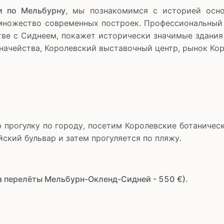
и по Мельбурну
, мы познакомимся с историей осно
 множество современных построек. Профессиональный 
тве с Сиднеем, покажет исторически значимые здания
значейства, Королевский выставочный центр, рынок К
прогулку по городу, посетим Королевские ботаническ
кий бульвар и затем прогуляется по пляжу.
иа перелёты Мельбурн-Окленд-Сидней - 550 €).