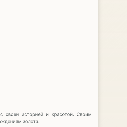
ас своей историей и красотой. Своим
ождениям золота.