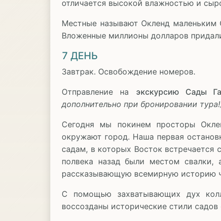
отличается высокой влажностью и сыр
Местные называют Окленд маленьким С
Вложенные миллионы долларов придали 
7 ДЕНЬ
Завтрак. Освобождение номеров.
Отправление на
экскурсию Сады Г
дополнительно при бронировании тура!
Сегодня мы покинем просторы Оклен
окружают город. Наша первая остановк
садам, в которых Восток встречается 
полвека назад были местом свалки, 
рассказывающую всемирную историю ч
С помощью захватывающих дух колле
воссозданы исторические стили садов 