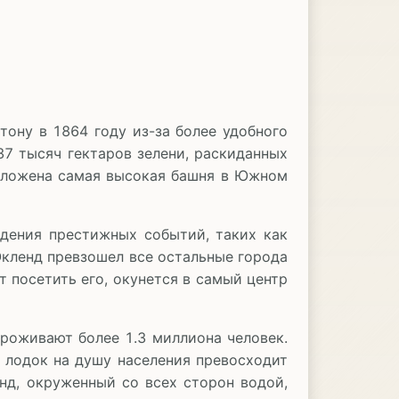
тону в 1864 году из-за более удобного
37 тысяч гектаров зелени, раскиданных
сположена самая высокая башня в Южном
дения престижных событий, таких как
Окленд превзошел все остальные города
т посетить его, окунется в самый центр
проживают более 1.3 миллиона человек.
 лодок на душу населения превосходит
нд, окруженный со всех сторон водой,