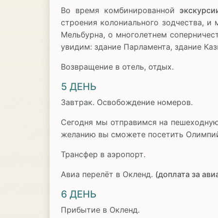
Во время комбинированной
экскурси
строения колониального зодчества, и
Мельбурна, о многолетнем соперничес
увидим: здание Парламента, здание Ка
Возвращение в отель, отдых.
5 ДЕНЬ
Завтрак. Освобождение номеров.
Сегодня мы отправимся на пешеходную 
желанию вы сможете посетить Олимпийс
Трансфер в аэропорт.
Авиа перелёт в Окленд.
(доплата за ав
6 ДЕНЬ
Прибытие в Окленд.