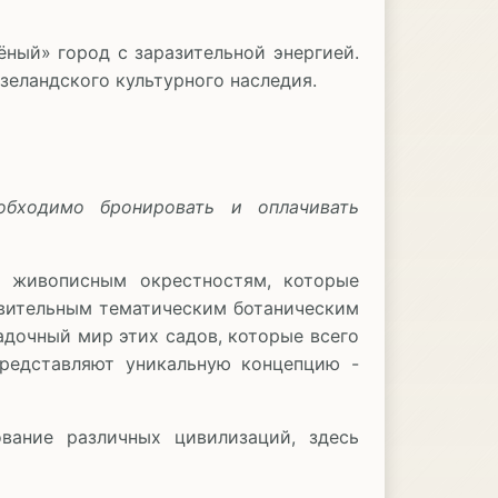
ный» город с заразительной энергией.
еландского культурного наследия.
обходимо бронировать и оплачивать
о живописным окрестностям, которые
дивительным тематическим ботаническим
адочный мир этих садов, которые всего
представляют уникальную концепцию -
вание различных цивилизаций, здесь