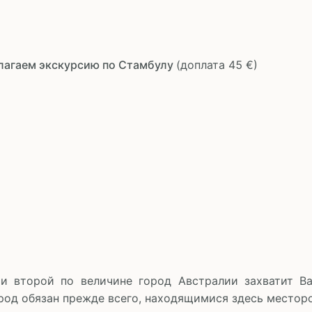
лагаем экскурсию по Стамбулу
(доплата 45 €)
и второй по величине город Австралии захватит В
род обязан прежде всего, находящимися здесь местор