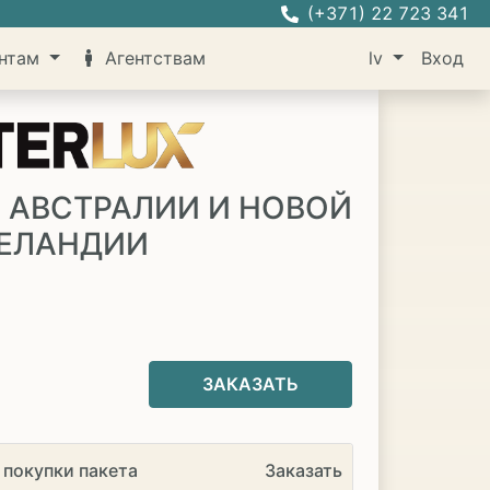
(+371) 22 723 341
нтам
Агентствам
lv
Вход
 АВСТРАЛИИ И НОВОЙ
ЕЛАНДИИ
€
ЗАКАЗАТЬ
 покупки пакета
Заказать