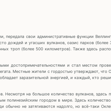
и, передала свои административные функции Веллинг
то дождей и угасших вулканов, оазис парков (более 
очных троп (более 500 километров). Также здесь ра
ными достопримечательностями и стал местом прове
егата. Местные жители с гордостью утверждают, что 
обладает заразительной энергией, и каждый, кто реши
в. Несмотря на большое количество вулканов, здесь 
ым полинезийским городом в мире. Здесь количество
и обычно не затягиваются надолго, но всё-таки Окле