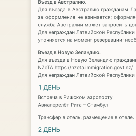
Въезд в Австралию.
Для въезда в Австралию
гражданам
Ла
за оформление не взимается; оформля
служба Австралии может запросить до
Для
неграждан
Латвийской Республики 
уточняется на момент резервации; необ
Въезд в Новую Зеландию.
Для въезда в Новую Зеландию
граждан
NZeTA https://nzeta.immigration.govt.nz/
Для
неграждан
Латвийской Республики
1 ДЕНЬ
Встреча в Рижском аэропорту
Авиаперелёт Рига – Стамбул
Трансфер в отель, размещение в отеле.
2 ДЕНЬ