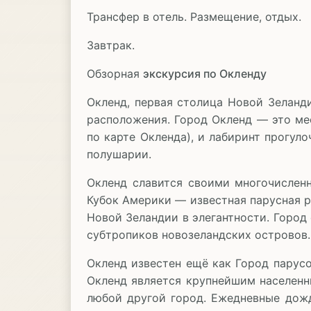
Трансфер в отель. Размещение, отдых.
Завтрак.
Обзорная
экскурсия по Окленду
Окленд, первая столица Новой Зеланди
расположения. Город Окленд — это мес
по карте Окленда), и лабиринт прогул
полушарии.
Окленд славится своими многочислен
Кубок Америки — известная парусная р
Новой Зеландии в элегантности. Город 
субтропиков новозеландских островов.
Окленд известен ещё как Город парусо
Окленд является крупнейшим населенн
любой другой город. Ежедневные дожд