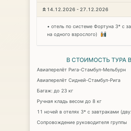
14.12.2026 - 27.12.2026
• отель по системе Фортуна 3* с з
на одного взрослого)
В СТОИМОСТЬ ТУРА
Авиаперелёт Рига-Стамбул-Мельбурн
Авиаперелёт Сидней-Стамбул-Рига
Багаж: до 23 кг
Ручная кладь весом до 8 кг
11 ночей в отелях 3* с завтраками (д
Сопровождение руководителя группы