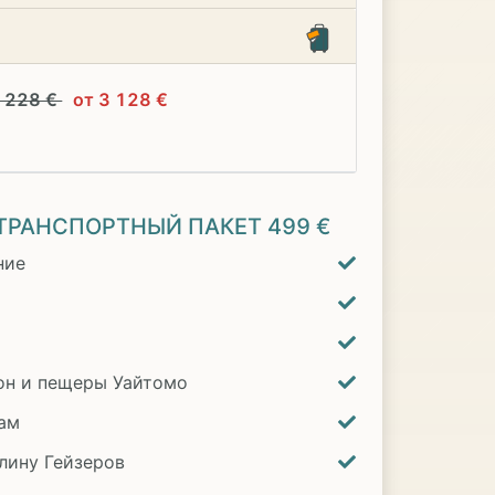
3 228 €
от 3 128 €
ТРАНСПОРТНЫЙ ПАКЕТ
499 €
ние
он и пещеры Уайтомо
там
лину Гейзеров