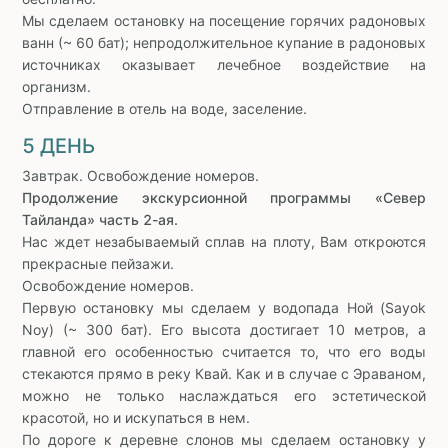
Мы сделаем остановку на посещение горячих радоновых
ванн (~ 60 бат); непродолжительное купание в радоновых
источниках оказывает лечебное воздействие на
организм.
Отправление в отель на воде, заселение.
5 ДЕНЬ
Завтрак. Освобождение номеров.
Продолжение экскурсионной программы «Север
Тайланда» часть 2-ая.
Нас ждет незабываемый сплав на плоту, Вам откроются
прекрасные пейзажи.
Освобождение номеров.
Первую остановку мы сделаем у водопада Ной (Sayok
Noy) (~ 300 бат). Его высота достигает 10 метров, а
главной его особенностью считается то, что его воды
стекаются прямо в реку Квай. Как и в случае с Эраваном,
можно не только наслаждаться его эстетической
красотой, но и искупаться в нем.
По дороге к деревне слонов мы сделаем остановку у