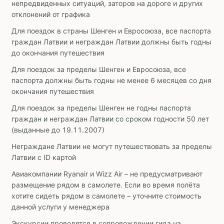
непредвиденных ситуаций, заторов на дороге и других
отклонений от графика
Для поездок в страны Шенген и Евросоюза, все паспорта
граждан Латвии и неграждан Латвии должны быть годны
до окончания путешествия
Для поездок за пределы Шенген и Евросоюза, все
паспорта должны быть годны не менее 6 месяцев со дня
окончания путешествия
Для поездок за пределы Шенген не годны паспорта
граждан и неграждан Латвии со сроком годности 50 лет
(выданные до 19.11.2007)
Неграждане Латвии не могут путешествовать за пределы
Латвии с ID картой
Авиакомпании Ryanair и Wizz Air – не предусматривают
размещение рядом в самолете. Если во время полёта
хотите сидеть рядом в самолете – уточните стоимость
данной услуги у менеджера
Экскурсии проводятся в сопровождении гида на