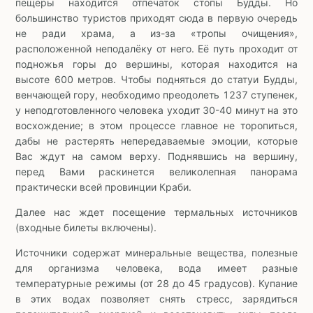
пещеры находится отпечаток стопы Будды. Но
большинство туристов приходят сюда в первую очередь
не ради храма, а из-за «тропы очищения»,
расположенной неподалёку от него. Её путь проходит от
подножья горы до вершины, которая находится на
высоте 600 метров. Чтобы подняться до статуи Будды,
венчающей гору, необходимо преодолеть 1237 ступенек,
у неподготовленного человека уходит 30-40 минут на это
восхождение; в этом процессе главное не торопиться,
дабы не растерять непередаваемые эмоции, которые
Вас ждут на самом верху. Поднявшись на вершину,
перед Вами раскинется великолепная панорама
практически всей провинции Краби.
Далее нас ждет посещение термальных источников
(входные билеты включены).
Источники содержат минеральные вещества, полезные
для организма человека, вода имеет разные
температурные режимы (от 28 до 45 градусов). Купание
в этих водах позволяет снять стресс, зарядиться