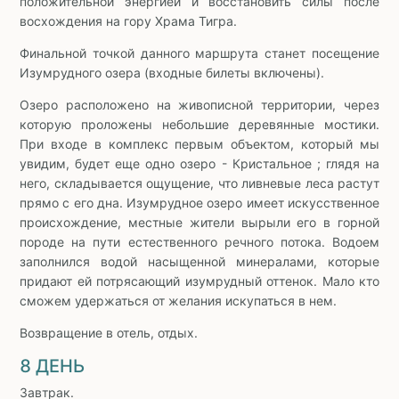
положительной энергией и восстановить силы после
восхождения на гору Храма Тигра.
Финальной точкой данного маршрута станет посещение
Изумрудного озера (входные билеты включены).
Озеро расположено на живописной территории, через
которую проложены небольшие деревянные мостики.
При входе в комплекс первым объектом, который мы
увидим, будет еще одно озеро - Кристальное ; глядя на
него, складывается ощущение, что ливневые леса растут
прямо с его дна. Изумрудное озеро имеет искусственное
происхождение, местные жители вырыли его в горной
породе на пути естественного речного потока. Водоем
заполнился водой насыщенной минералами, которые
придают ей потрясающий изумрудный оттенок. Мало кто
сможем удержаться от желания искупаться в нем.
Возвращение в отель, отдых.
8 ДЕНЬ
Завтрак.