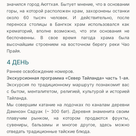
значился город Аюттхая. Бытует мнение, что в основании
горы, на которой расположен храм, захоронены останки
около 60 тысяч человек. И действительно, после
переноса столицы в Бангкок храм использовался как
крематорий, вполне возможно, что эти основания не
беспочвенны. В свое время пагода храма была
высочайшим строением на восточном берегу реки Чао
Прайя.
4 ДЕНЬ
Раннее освобождение номеров.
Экскурсионная программа «Север Тайланда» часть 1-ая.
Экскурсия по традиционному маршруту познакомит вас
с бытом, менталитетом, религией, культурой и историей
Тайланда.
Мы совершим катание на лодочках по каналам деревни
Дамноэн Садуак (~ 300 бат). Деревня знаменита своим
плавучим рынком, на котором продаются фрукты,
сувениры, бальзамы и многое другое, здесь можно
отведать традиционные тайские блюда.