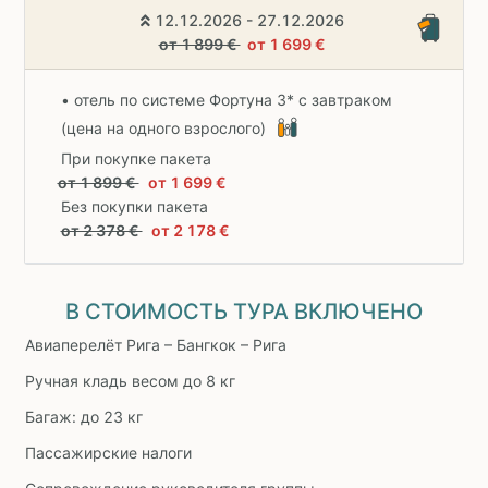
12.12.2026 - 27.12.2026
от 1 899 €
от 1 699 €
• отель по системе Фортуна 3* с завтраком
(цена на одного взрослого)
При покупке пакета
от 1 899 €
от 1 699 €
Без покупки пакета
от 2 378 €
от 2 178 €
В СТОИМОСТЬ ТУРА ВКЛЮЧЕНО
Авиаперелёт Рига – Бангкок – Рига
Ручная кладь весом до 8 кг
Багаж: до 23 кг
Пассажирские налоги