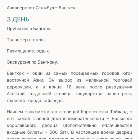
Авиаперелет Стамбул – Бангкок
3 ДЕНЬ
Прибытие в Бангкок.
Трансфер в отель.
Размещение, отдых.
Экскурсия по Бангкоку.
Бангкок - один из самых посещаемых городов юго-
восточной Азии. Он вырос из маленькой торговой
деревушки, а в конце 18 века после разрушения
Аюттхаи, тогдашней столицы государства, занял роль
главного города Тайланда.
Начнем знакомство со столицей Королевства Тайланд с
его самой главной достопримечательности – Большого
королевского дворца (дополнительно оплачиваются
входные билеты ~ 500 бат). В настоящее время дворец
используется для проведения важных церемоний, при