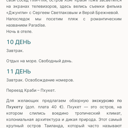
на экранах телевизоров, здесь велись съемки фильма
«Джунгли» с Сергеем Светлаковым и Верой Брежневой.
Напоследок мы посетим пляж с романтическим
названием Paradise.
Ночь в отеле.
10 ДЕНЬ
Завтрак.
Отдых на море. Свободный день.
11 ДЕНЬ
Завтрак. Освобождение номеров.
Переезд Краби – Пхукет.
Для желающих предлагаем обзорную
экскурсию по
Пхукету
(доп. плата 40 €). Пхукет — это остров, на
котором слились воедино тропический климат,
колониальная архитектура и дикая природа. Этот самый
крупный остров Таиланда, который часто называют