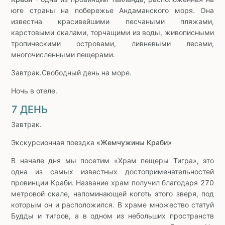
юге страны на побережье Андаманского моря. Она
известна красивейшими песчаными пляжами,
карстовыми скалами, торчащими из воды, живописными
тропическими островами, ливневыми лесами,
многочисленными пещерами.
Завтрак.Свободный день на море.
Ночь в отеле.
7 ДЕНЬ
Завтрак.
Экскурсионная поездка
«Жемчужины Краби»
В начале дня мы посетим «Храм пещеры Тигра», это
одна из самых известных достопримечательностей
провинции Краби. Название храм получил благодаря 270
метровой скале, напоминающей коготь этого зверя, под
которым он и расположился. В храме множество статуй
Будды и тигров, а в одном из небольших пространств