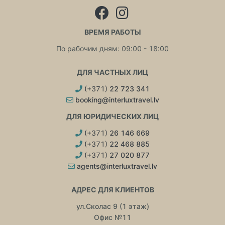
ВРЕМЯ РАБОТЫ
По рабочим дням: 09:00 - 18:00
ДЛЯ ЧАСТНЫХ ЛИЦ
(+371)
22 723 341
booking@interluxtravel.lv
ДЛЯ ЮРИДИЧЕСКИХ ЛИЦ
(+371)
26 146 669
(+371)
22 468 885
(+371)
27 020 877
agents@interluxtravel.lv
АДРЕС ДЛЯ КЛИЕНТОВ
ул.Сколас 9 (1 этаж)
Офис №11