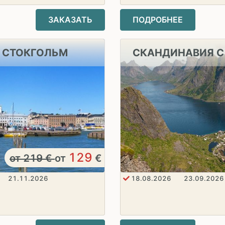
ЗАКАЗАТЬ
ПОДРОБНЕЕ
- СТОКГОЛЬМ
СКАНДИНАВИЯ 
129
от
219
€
от
€
21.11.2026
18.08.2026
23.09.2026