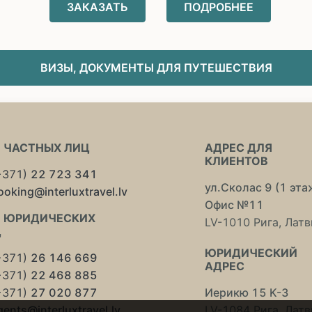
ЗАКАЗАТЬ
ПОДРОБНЕЕ
ВИЗЫ, ДОКУМЕНТЫ ДЛЯ ПУТЕШЕСТВИЯ
 ЧАСТНЫХ ЛИЦ
АДРЕС ДЛЯ
КЛИЕНТОВ
+371)
22 723 341
ул.Сколас 9 (1 эта
ooking@interluxtravel.lv
Офис №11
 ЮРИДИЧЕСКИХ
LV-1010 Рига, Латв
Ц
ЮРИДИЧЕСКИЙ
+371)
26 146 669
АДРЕС
+371)
22 468 885
+371)
27 020 877
Иерикю 15 K-3
gents@interluxtravel.lv
LV-1084 Рига, Латв