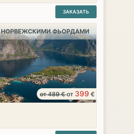
ЗАКАЗАТЬ
С НОРВЕЖСКИМИ ФЬОРДАМИ
399
от
489
€
от
€