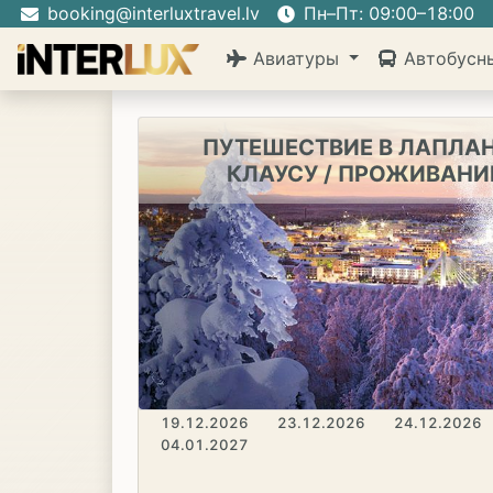
booking@interluxtravel.lv
Пн–Пт: 09:00–18:00
Авиатуры
Автобусн
ПУТЕШЕСТВИЕ В ЛАПЛА
КЛАУСУ / ПРОЖИВАНИЕ
19.12.2026
23.12.2026
24.12.2026
04.01.2027