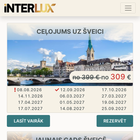
CEĻOJUMS UZ ŠVEICI
309
no
399
€
no
€
08.08.2026
12.09.2026
17.10.2026
14.11.2026
06.03.2027
27.03.2027
17.04.2027
01.05.2027
19.06.2027
17.07.2027
14.08.2027
25.09.2027
23.10.2027
13.11.2027
LASĪT VAIRĀK
REZERVĒT
JAUNAIS GADS ŠVEICĒ