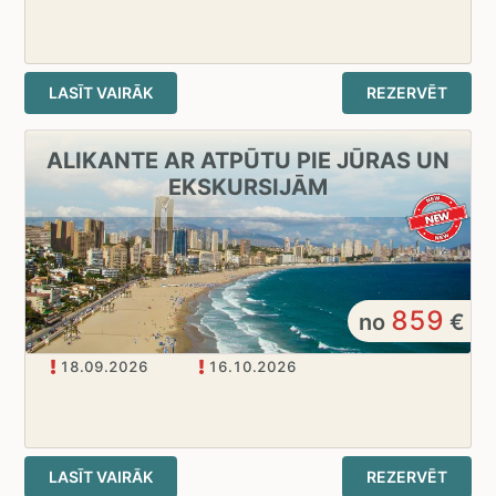
LASĪT VAIRĀK
REZERVĒT
ALIKANTE AR ATPŪTU PIE JŪRAS UN
EKSKURSIJĀM
859
no
€
18.09.2026
16.10.2026
LASĪT VAIRĀK
REZERVĒT