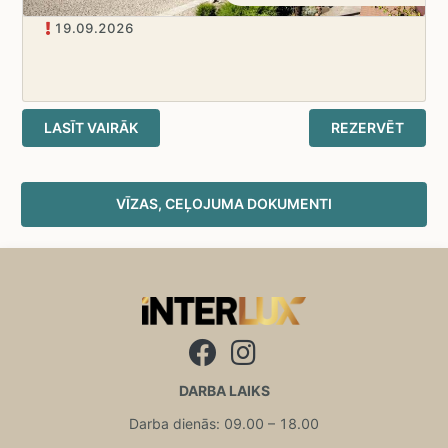
19.09.2026
LASĪT VAIRĀK
REZERVĒT
VĪZAS, CEĻOJUMA DOKUMENTI
DARBA LAIKS
Darba dienās: 09.00 – 18.00