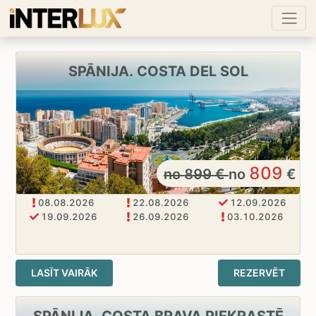
SPĀNIJA. COSTA DEL SOL
809
no
899
€
no
€
08.08.2026
22.08.2026
12.09.2026
19.09.2026
26.09.2026
03.10.2026
LASĪT VAIRĀK
REZERVĒT
SPĀNIJA. COSTA BRAVA PIEKRASTĒ