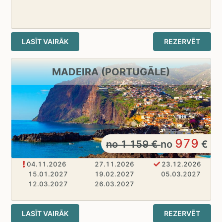
LASĪT VAIRĀK
REZERVĒT
MADEIRA (PORTUGĀLE)
979
no
1 159
€
no
€
04.11.2026
27.11.2026
23.12.2026
15.01.2027
19.02.2027
05.03.2027
12.03.2027
26.03.2027
LASĪT VAIRĀK
REZERVĒT