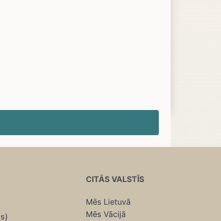
CITĀS VALSTĪS
Mēs Lietuvā
Mēs Vācijā
vs)