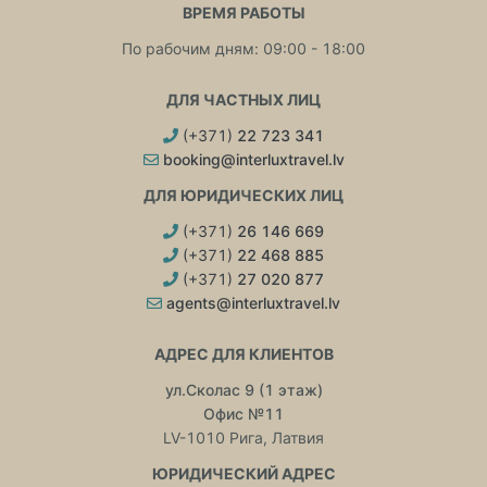
ВРЕМЯ РАБОТЫ
По рабочим дням: 09:00 - 18:00
ДЛЯ ЧАСТНЫХ ЛИЦ
(+371)
22 723 341
booking@interluxtravel.lv
ДЛЯ ЮРИДИЧЕСКИХ ЛИЦ
(+371)
26 146 669
(+371)
22 468 885
(+371)
27 020 877
agents@interluxtravel.lv
АДРЕС ДЛЯ КЛИЕНТОВ
ул.Сколас 9 (1 этаж)
Офис №11
LV-1010 Рига, Латвия
ЮРИДИЧЕСКИЙ АДРЕС